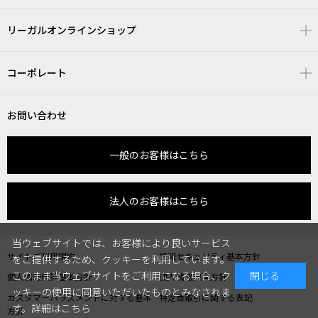
リーガルオンラインショップ
コーポレート
お問い合わせ
一般のお客様はこちら
法人のお客様はこちら
当ウェブサイトでは、お客様により良いサービス
サイトご利用規約
情報セキュリティ基本方針
をご提供するため、クッキーを利用しています。
このまま当ウェブサイトをご利用になる場合、ク
閉じる
個人情報保護基本方針
個人情報保護方針
ッキーの使用に同意いただいたものとみなされま
カスタマーハラスメントに対する基本
特定商取引に関する表記
す。
詳細はこちら
方針