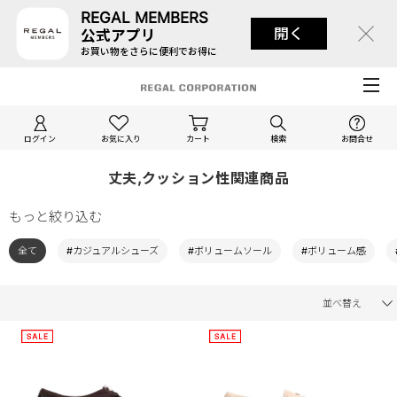
REGAL MEMBERS
開く
公式アプリ
お買い物をさらに便利でお得に
ログイン
お気に入り
カート
検索
お問合せ
丈夫,クッション性関連商品
もっと絞り込む
全て
#カジュアルシューズ
#ボリュームソール
#ボリューム感
並べ替え