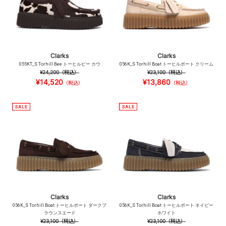
Clarks
Clarks
055KT_S Torhill Bee トーヒルビー カウ
056K_S Torhill Boat トーヒルボート クリーム
¥24,200
（税込）
¥23,100
（税込）
¥14,520
¥13,860
（税込）
（税込）
Clarks
Clarks
056K_S Torhill Boat トーヒルボート ダークブ
056K_S Torhill Boat トーヒルボート ネイビー
ラウンスエード
ホワイト
¥23,100
（税込）
¥23,100
（税込）