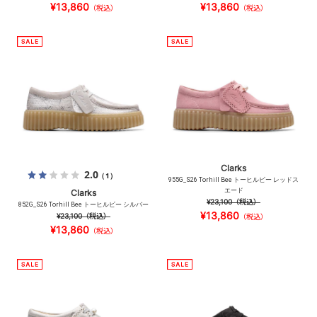
¥13,860
¥13,860
（税込）
（税込）
Clarks
2.0
（1）
955G_S26 Torhill Bee トーヒルビー レッドス
エード
Clarks
¥23,100
（税込）
852G_S26 Torhill Bee トーヒルビー シルバー
¥13,860
¥23,100
（税込）
（税込）
¥13,860
（税込）