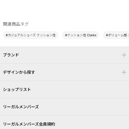
関連商品タグ
#カジュアルシューズ クッション性
#クッション性 Clarks
#ボリューム感
ブランド
デザインから探す
ショップリスト
リーガルメンバーズ
リーガルメンバーズ会員規約