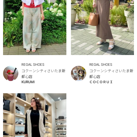
REGAL SHOES
REGAL SHOES
コクーンシティさいたま新
コクーンシティさいたま新
都心店
都心店
KURUMI
ＣＯＣＯＲＵＩ