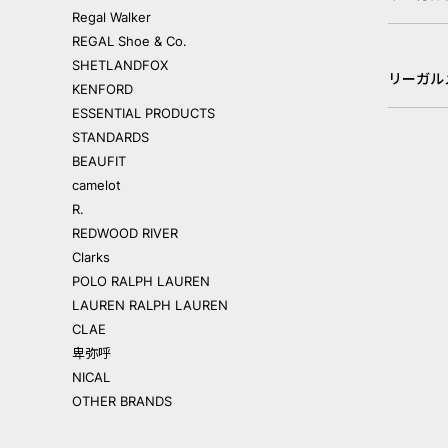
Regal Walker
REGAL Shoe & Co.
SHETLANDFOX
リーガル
KENFORD
ESSENTIAL PRODUCTS
STANDARDS
BEAUFIT
camelot
R.
REDWOOD RIVER
Clarks
POLO RALPH LAUREN
LAUREN RALPH LAUREN
CLAE
卑弥呼
NICAL
OTHER BRANDS