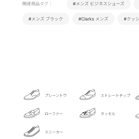
関連商品タグ：
#メンズ ビジネスシューズ
#メンズ ブラック
#Clarks メンズ
#クッ
プレーントウ
ストレートチップ
ローファー
タッセル
スニーカー