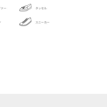
ファー
タッセル
ツ
スニーカー