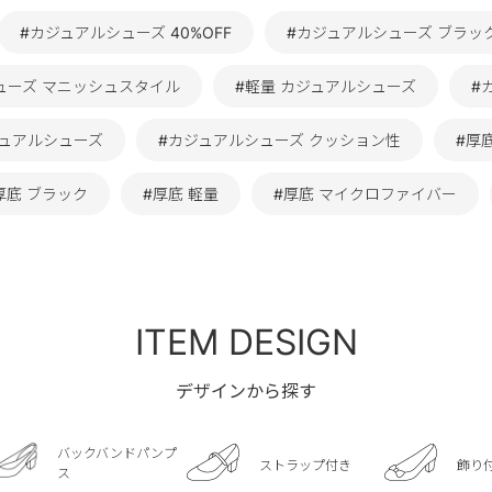
#カジュアルシューズ 40%OFF
#カジュアルシューズ ブラッ
ューズ マニッシュスタイル
#軽量 カジュアルシューズ
#
ジュアルシューズ
#カジュアルシューズ クッション性
#厚
厚底 ブラック
#厚底 軽量
#厚底 マイクロファイバー
ITEM DESIGN
デザインから探す
バックバンドパンプ
ストラップ付き
飾り
ス