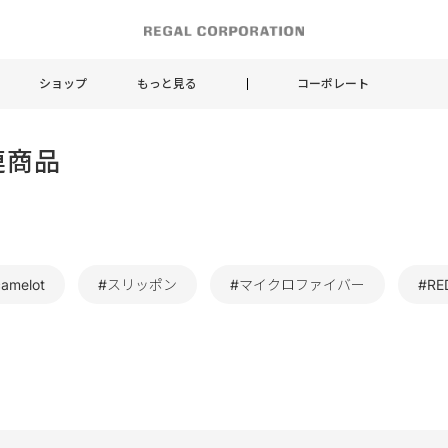
ショップ
もっと見る
コーポレート
連商品
amelot
#スリッポン
#マイクロファイバー
#RE