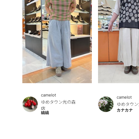
camelot
camelot
ゆめタウン光の森
ゆめタウン
店
カナカナ
縞縞