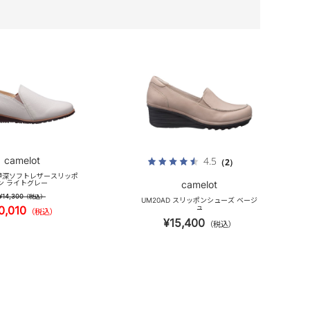
camelot
4.5
（2）
S 甲深ソフトレザースリッポ
ン ライトグレー
camelot
¥14,300
（税込）
UM20AD スリッポンシューズ ベージ
ュ
0,010
（税込）
¥15,400
（税込）