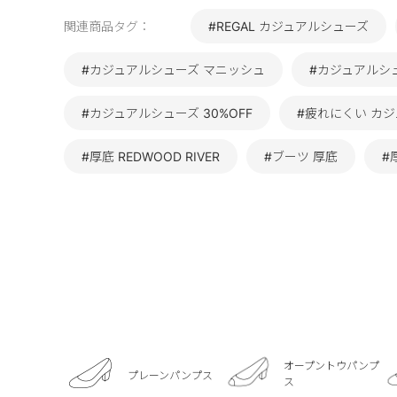
関連商品タグ：
#REGAL カジュアルシューズ
#カジュアルシューズ マニッシュ
#カジュアルシ
#カジュアルシューズ 30%OFF
#疲れにくい カ
#厚底 REDWOOD RIVER
#ブーツ 厚底
#
オープントウパンプ
プレーンパンプス
ス