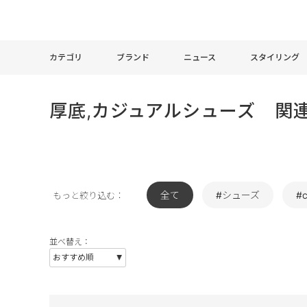
カテゴリ
ブランド
ニュース
スタイリング
厚底,カジュアルシューズ 関
全て
#シューズ
#c
もっと絞り込む：
並べ替え：