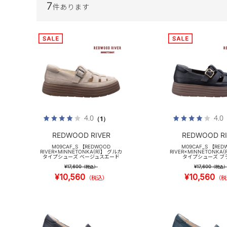
7
件あります
4.0
4.0
（1）
REDWOOD RIVER
REDWOOD RI
M09CAF_S 【REDWOOD
M09CAF_S 【RED
RIVER×MINNETONKA(R)】 グルカ
RIVER×MINNETONKA
タイプシューズ ベージュスエード
タイプシューズ ブ
¥17,600
¥17,600
（税込）
（税込
¥10,560
¥10,560
（税込）
（税