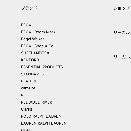
ブランド
ショップ
REGAL
REGAL Boots Mark
リーガル
Regal Walker
REGAL Shoe & Co.
SHETLANDFOX
リーガル
KENFORD
ESSENTIAL PRODUCTS
STANDARDS
BEAUFIT
camelot
R.
REDWOOD RIVER
Clarks
POLO RALPH LAUREN
LAUREN RALPH LAUREN
CLAE