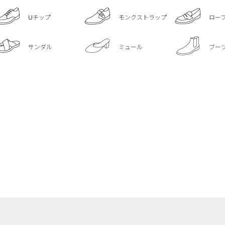
Uチップ
モンクストラップ
ロー
サンダル
ミュール
ブー