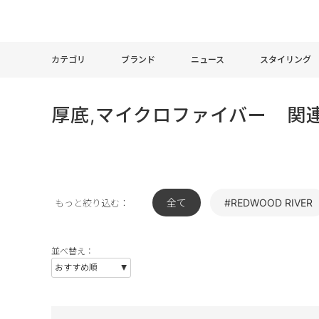
カテゴリ
ブランド
ニュース
スタイリング
厚底,マイクロファイバー 関
全て
#REDWOOD RIVER
もっと絞り込む：
並べ替え：