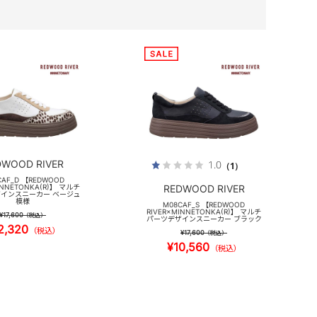
DWOOD RIVER
1.0
（1）
CAF_D 【REDWOOD
INNETONKA(R)】 マルチ
REDWOOD RIVER
インスニーカー ベージュ
模様
M08CAF_S 【REDWOOD
RIVER×MINNETONKA(R)】 マルチ
¥17,600
（税込）
パーツデザインスニーカー ブラック
2,320
（税込）
¥17,600
（税込）
¥10,560
（税込）