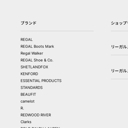
ブランド
ショップ
REGAL
REGAL Boots Mark
リーガル
Regal Walker
REGAL Shoe & Co.
SHETLANDFOX
リーガル
KENFORD
ESSENTIAL PRODUCTS
STANDARDS
BEAUFIT
camelot
R.
REDWOOD RIVER
Clarks