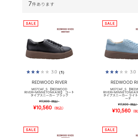
7
件あります
3.0
3.0
（1）
REDWOOD RIVER
REDWOOD RI
M07CAF_S 【REDWOOD
M07CAF_S 【RED
RIVER×MINNETONKA(R)】 コート
RIVER×MINNETONKA
タイプスニーカー ブラック
タイプスニーカー ライ
ード
¥17,600
（税込）
¥17,600
（税込
¥10,560
（税込）
¥10,560
（税