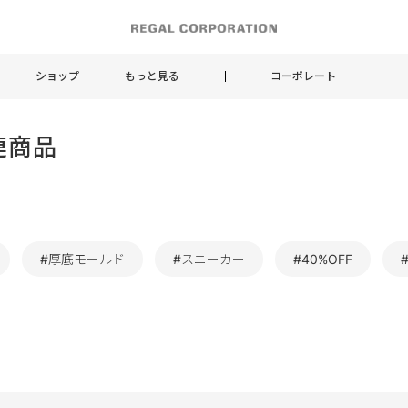
ショップ
もっと見る
コーポレート
連商品
#厚底モールド
#スニーカー
#40%OFF