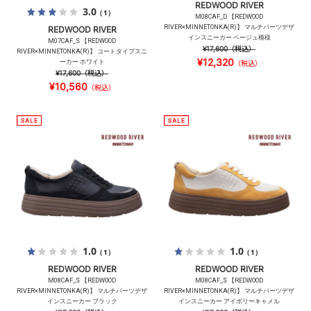
REDWOOD RIVER
3.0
（1）
M08CAF_D 【REDWOOD
RIVER×MINNETONKA(R)】 マルチパーツデザ
REDWOOD RIVER
インスニーカー ベージュ模様
M07CAF_S 【REDWOOD
¥17,600
（税込）
RIVER×MINNETONKA(R)】 コートタイプスニ
¥12,320
ーカー ホワイト
（税込）
¥17,600
（税込）
¥10,560
（税込）
1.0
1.0
（1）
（1）
REDWOOD RIVER
REDWOOD RIVER
M08CAF_S 【REDWOOD
M08CAF_S 【REDWOOD
RIVER×MINNETONKA(R)】 マルチパーツデザ
RIVER×MINNETONKA(R)】 マルチパーツデザ
インスニーカー ブラック
インスニーカー アイボリーキャメル