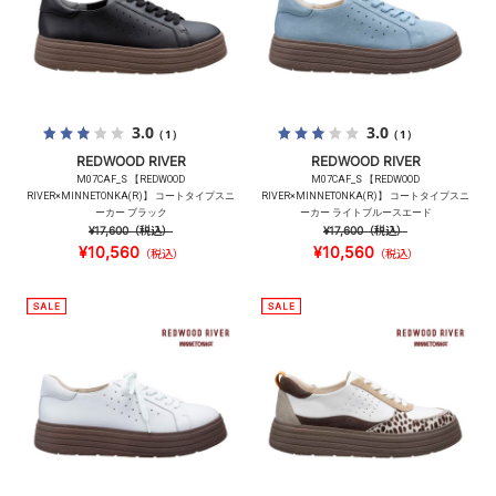
3.0
3.0
（1）
（1）
REDWOOD RIVER
REDWOOD RIVER
M07CAF_S 【REDWOOD
M07CAF_S 【REDWOOD
RIVER×MINNETONKA(R)】 コートタイプスニ
RIVER×MINNETONKA(R)】 コートタイプスニ
ーカー ブラック
ーカー ライトブルースエード
¥17,600
（税込）
¥17,600
（税込）
¥10,560
¥10,560
（税込）
（税込）