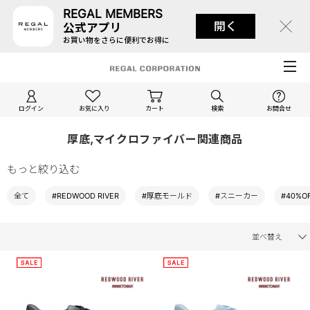
REGAL MEMBERS
開く
公式アプリ
お買い物をさらに便利でお得に
ログイン
お気に入り
カート
検索
お問合せ
厚底,マイクロファイバー関連商品
もっと絞り込む
全て
#REDWOOD RIVER
#厚底モールド
#スニーカー
#40%O
並べ替え