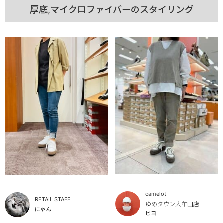
厚底,マイクロファイバーのスタイリング
camelot
RETAIL STAFF
ゆめタウン大牟田店
にゃん
ピヨ