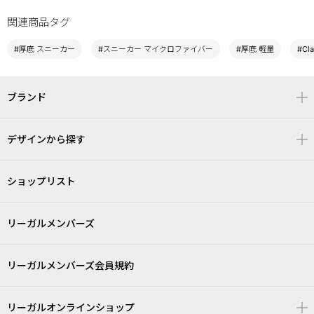
関連商品タグ
#厚底 スニーカー
#スニーカー マイクロファイバー
#厚底 軽量
#Cl
ブランド
デザインから探す
ショップリスト
リーガルメンバーズ
リーガルメンバーズ会員規約
リーガルオンラインショップ