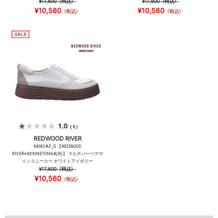
¥17,600
（税込）
¥17,600
（税込）
¥10,560
¥10,560
（税込）
（税込）
1.0
（1）
REDWOOD RIVER
M08CAF_S 【REDWOOD
RIVER×MINNETONKA(R)】 マルチパーツデザ
インスニーカー ホワイトアイボリー
¥17,600
（税込）
¥10,560
（税込）