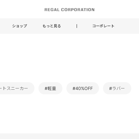
ショップ
もっと見る
コーポレート
ートスニーカー
#軽量
#40%OFF
#ラバー