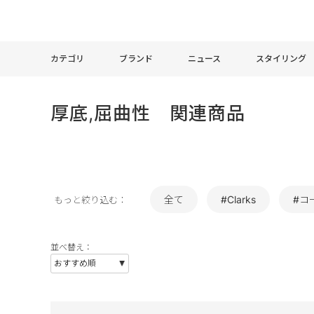
カテゴリ
ブランド
ニュース
スタイリング
厚底,屈曲性 関連商品
全て
#Clarks
#コ
もっと絞り込む：
並べ替え：