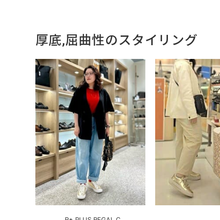
厚底,屈曲性のスタイリング
R+ PLUS REGAL C