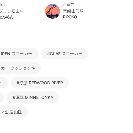
lot
百貨店
グラン松山店
宮崎山形屋
たんめん
PIROKO
LAUREN スニーカー
#CLAE スニーカー
ーカー クッション性
ー
#厚底 REDWOOD RIVER
#厚底 MINNETONKA
ン性 屈曲性