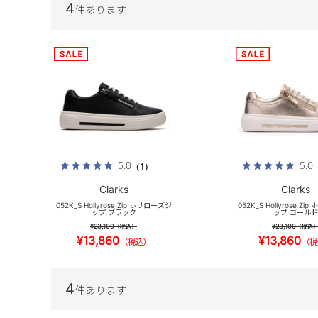
4
件あります
5.0
5.0
（1）
Clarks
Clarks
052K_S Hollyrose Zip ホリローズジ
052K_S Hollyrose Z
ップ ブラック
ップ ゴールド
¥23,100
¥23,100
（税込）
（税込
¥13,860
¥13,860
（税込）
（税
4
件あります