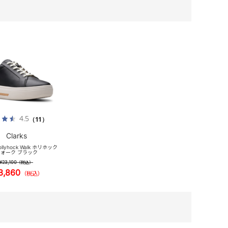
4.5
（11）
Clarks
ollyhock Walk ホリホック
ォーク ブラック
¥23,100
（税込）
3,860
（税込）