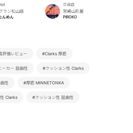
lot
百貨店
グラン松山店
宮崎山形屋
たんめん
PIROKO
 高評価レビュー
#Clarks 厚底
ニーカー 屈曲性
#クッション性 Clarks
屈曲性
#厚底 MINNETONKA
 Clarks
#クッション性 屈曲性