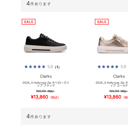
4
件あります
5.0
5.0
（1）
Clarks
Clarks
052K_S Hollyrose Zip ホリローズジ
052K_S Hollyrose Z
ップ ブラック
ップ ゴールド
¥23,100
¥23,100
（税込）
（税込
¥13,860
¥13,860
（税込）
（税
4
件あります