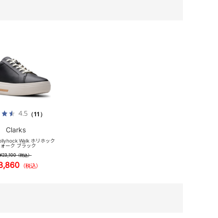
4.5
（11）
Clarks
ollyhock Walk ホリホック
ォーク ブラック
¥23,100
（税込）
3,860
（税込）