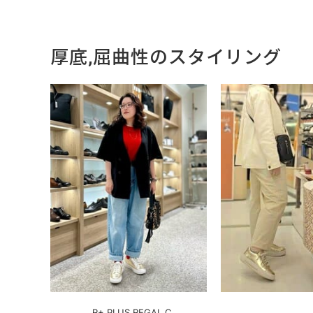
厚底,屈曲性のスタイリング
R+ PLUS REGAL C