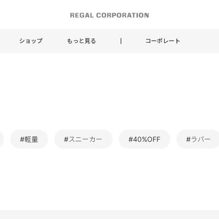
ショップ
もっと見る
コーポレート
#軽量
#スニーカー
#40%OFF
#ラバー