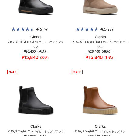
4.5
4.5
（6）
（6）
Clarks
Clarks
918G_S Hollyhock Lane ホーリーホック ブラ
918G_S Hollyhock Lane ホーリーホック ベー
ック
ジュ
¥26,400
（税込）
¥26,400
（税込）
¥15,840
¥15,840
（税込）
（税込）
Clarks
Clarks
919G_S Mayhill Top メイヒルトップ ブラック
919G_S Mayhill Top メイヒルトップ タン