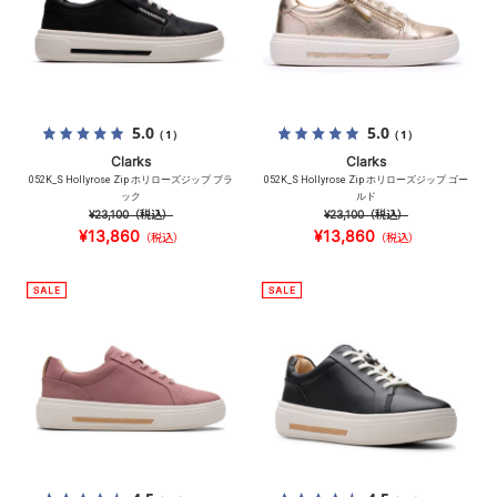
5.0
5.0
（1）
（1）
Clarks
Clarks
052K_S Hollyrose Zip ホリローズジップ ブラ
052K_S Hollyrose Zip ホリローズジップ ゴー
ック
ルド
¥23,100
（税込）
¥23,100
（税込）
¥13,860
¥13,860
（税込）
（税込）