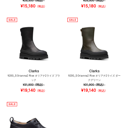
¥25,300
（税込）
¥25,300
（税込）
¥15,180
¥15,180
（税込）
（税込）
Clarks
Clarks
920G_S Orianna2 Rise オリアナ2ライズ ブラ
920G_S Orianna2 Rise オリアナ2ライズ ダー
ック
クグリーン
¥31,900
（税込）
¥31,900
（税込）
¥19,140
¥19,140
（税込）
（税込）