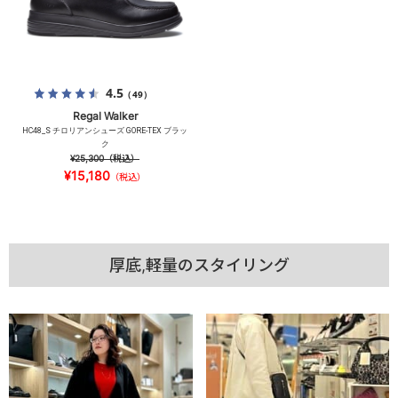
4.5
（49）
Regal Walker
HC48_S チロリアンシューズ GORE-TEX ブラッ
ク
¥25,300
（税込）
¥15,180
（税込）
厚底,軽量のスタイリング