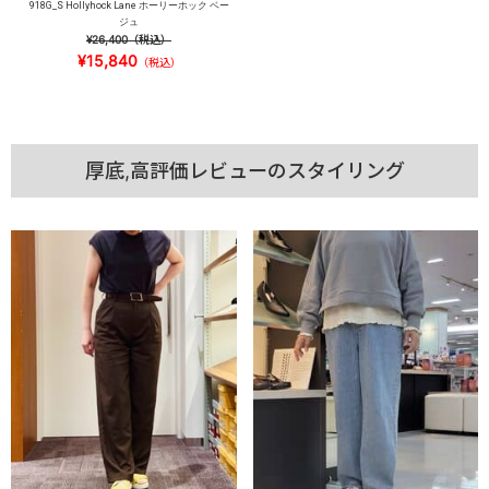
918G_S Hollyhock Lane ホーリーホック ベー
ジュ
¥26,400
（税込）
¥15,840
（税込）
厚底,高評価レビューのスタイリング