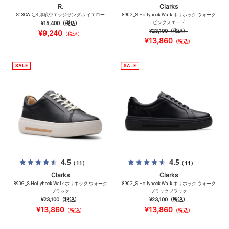
R.
Clarks
S13CAD_S 厚底ウエッジサンダル イエロー
890G_S Hollyhock Walk ホリホック ウォーク
¥15,400
（税込）
ピンクスエード
¥23,100
（税込）
¥9,240
（税込）
¥13,860
（税込）
4.5
4.5
（11）
（11）
Clarks
Clarks
890G_S Hollyhock Walk ホリホック ウォーク
890G_S Hollyhock Walk ホリホック ウォーク
ブラック
ブラックブラック
¥23,100
（税込）
¥23,100
（税込）
¥13,860
¥13,860
（税込）
（税込）