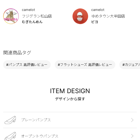
camelot
camelot
フジグラン松山店
ゆめタウン大牟田店
むぎたんめん
ピヨ
関連商品タグ
#パンプス 高評価レビュー
#フラットシューズ 高評価レビュー
#カジュア
ITEM DESIGN
デザインから探す
プレーンパンプス
オープントウパンプス