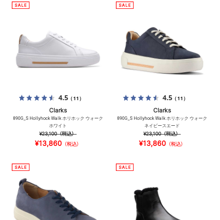
4.5
4.5
（11）
（11）
Clarks
Clarks
890G_S Hollyhock Walk ホリホック ウォーク
890G_S Hollyhock Walk ホリホック ウォーク
ホワイト
ネイビースエード
¥23,100
（税込）
¥23,100
（税込）
¥13,860
¥13,860
（税込）
（税込）