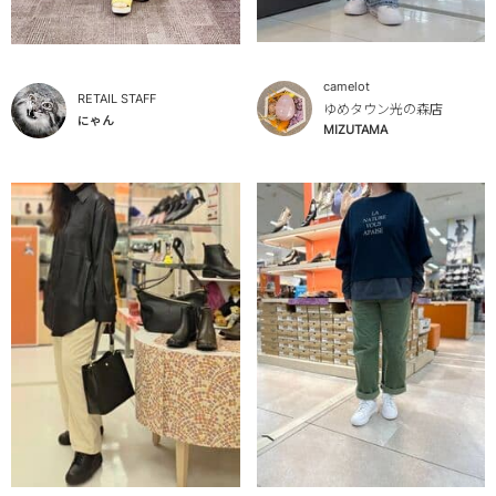
camelot
RETAIL STAFF
ゆめタウン光の森店
にゃん
MIZUTAMA