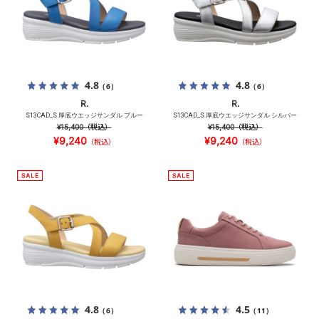
4.8
4.8
（6）
（6）
R.
R.
S13CAD_S 厚底ウエッジサンダル ブルー
S13CAD_S 厚底ウエッジサンダル シルバー
¥15,400
（税込）
¥15,400
（税込）
¥9,240
¥9,240
（税込）
（税込）
4.8
4.5
（6）
（11）