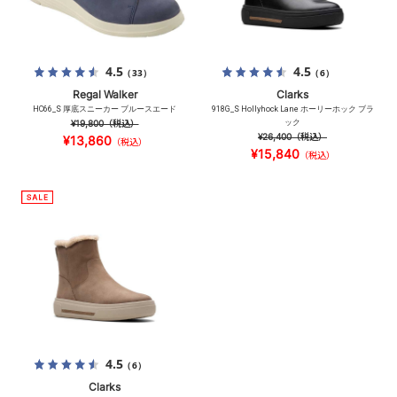
4.5
4.5
（33）
（6）
Regal Walker
Clarks
HC66_S 厚底スニーカー ブルースエード
918G_S Hollyhock Lane ホーリーホック ブラ
¥19,800
（税込）
ック
¥26,400
（税込）
¥13,860
（税込）
¥15,840
（税込）
4.5
（6）
Clarks