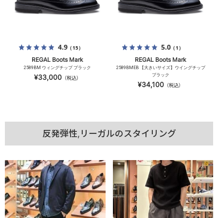
4.9
5.0
（15）
（1）
REGAL Boots Mark
REGAL Boots Mark
2589BM ウィングチップ ブラック
2589BMEB 【大きいサイズ】ウイングチップ
ブラック
¥33,000
（税込）
¥34,100
（税込）
反発弾性,リーガルのスタイリング