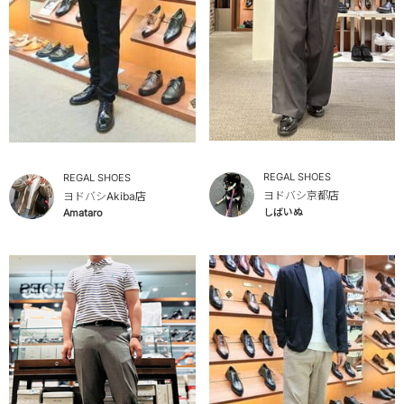
REGAL SHOES
REGAL SHOES
ヨドバシ京都店
ヨドバシAkiba店
しばいぬ
Amataro