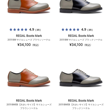
4.9
4.9
（35）
（35）
REGAL Boots Mark
REGAL Boots Mark
2051BM サドルシューズ ブラウンソーテル
2051BM サドルシューズ ブラックソーテル
¥34,100
¥34,100
（税込）
（税込）
REGAL Boots Mark
REGAL Boots Mark
2051BMEB 【大きいサイズ】サドルシューズ
2051BMEB 【大きいサイズ】サドルシューズ
ブラウンソーテル
ブラックソーテル