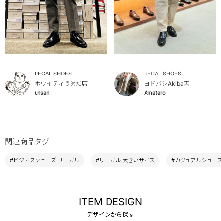
REGAL SHOES
REGAL SHOES
ホワイティうめだ店
ヨドバシAkiba店
unsan
Amataro
関連商品タグ
#ビジネスシューズ リーガル
#リーガル 大きいサイズ
#カジュアルシューズ
ITEM DESIGN
デザインから探す