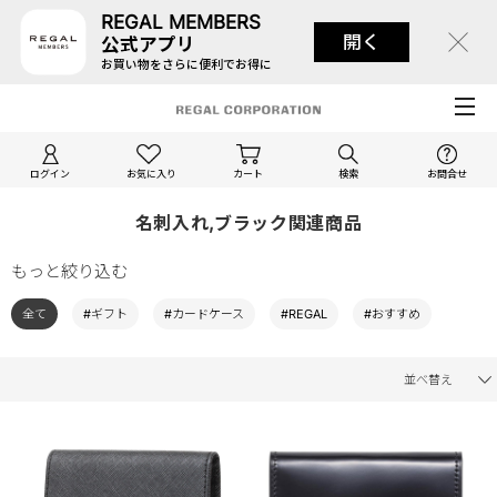
REGAL MEMBERS
開く
公式アプリ
お買い物をさらに便利でお得に
ログイン
お気に入り
カート
検索
お問合せ
名刺入れ,ブラック関連商品
もっと絞り込む
全て
#ギフト
#カードケース
#REGAL
#おすすめ
並べ替え