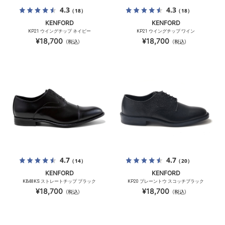
4.3
4.3
（18）
（18）
KENFORD
KENFORD
KP21 ウイングチップ ネイビー
KP21 ウイングチップ ワイン
¥18,700
¥18,700
（税込）
（税込）
4.7
4.7
（14）
（20）
KENFORD
KENFORD
KB48KS ストレートチップ ブラック
KP20 プレーントウ スコッチブラック
¥18,700
¥18,700
（税込）
（税込）