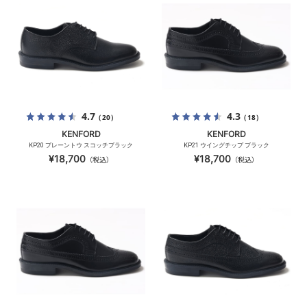
4.7
4.3
（20）
（18）
KENFORD
KENFORD
KP20 プレーントウ スコッチブラック
KP21 ウイングチップ ブラック
¥18,700
¥18,700
（税込）
（税込）