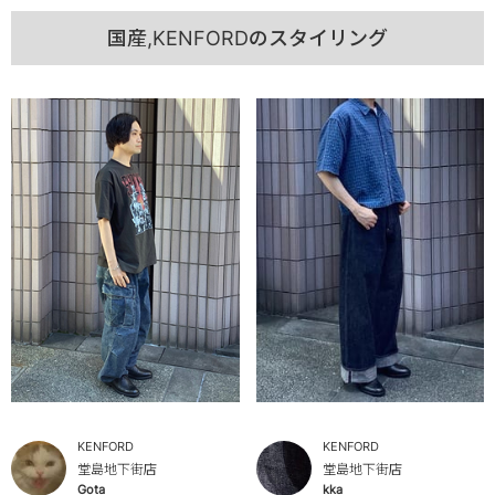
国産,KENFORDのスタイリング
KENFORD
KENFORD
堂島地下街店
堂島地下街店
Gota
kka