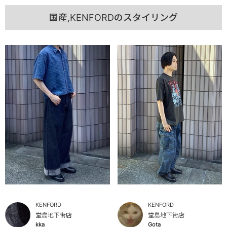
国産,KENFORDのスタイリング
KENFORD
KENFORD
堂島地下街店
堂島地下街店
kka
Gota