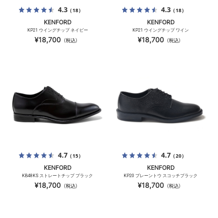
4.3
4.3
（18）
（18）
KENFORD
KENFORD
KP21 ウイングチップ ネイビー
KP21 ウイングチップ ワイン
¥18,700
¥18,700
（税込）
（税込）
4.7
4.7
（15）
（20）
KENFORD
KENFORD
KB48KS ストレートチップ ブラック
KP20 プレーントウ スコッチブラック
¥18,700
¥18,700
（税込）
（税込）