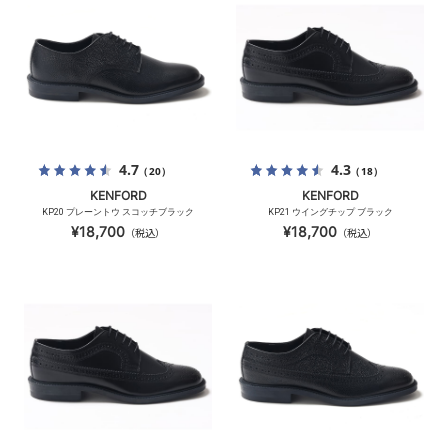
4.7
4.3
（20）
（18）
KENFORD
KENFORD
KP20 プレーントウ スコッチブラック
KP21 ウイングチップ ブラック
¥18,700
¥18,700
（税込）
（税込）