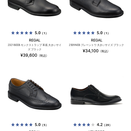
5.0
5.0
（1）
（1）
REGAL
REGAL
2321BEEB モンクストラップ 革底 大きいサイ
2509NEB プレーントウ 大きいサイズ ブラック
ズ ブラック
¥34,100
（税込）
¥39,600
（税込）
5.0
4.2
（5）
（29）