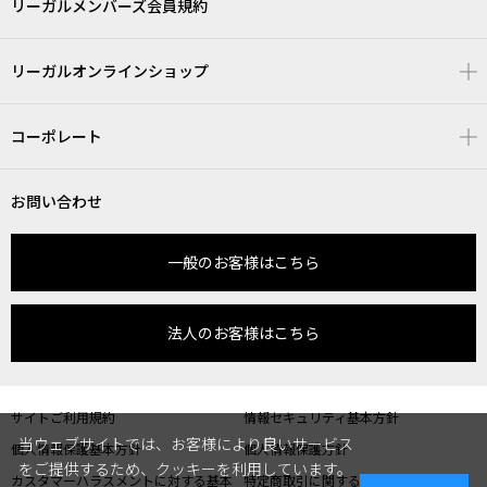
リーガルメンバーズ会員規約
リーガルオンラインショップ
コーポレート
お問い合わせ
一般のお客様はこちら
法人のお客様はこちら
サイトご利用規約
情報セキュリティ基本方針
当ウェブサイトでは、お客様により良いサービス
個人情報保護基本方針
個人情報保護方針
をご提供するため、クッキーを利用しています。
カスタマーハラスメントに対する基本
特定商取引に関する表記