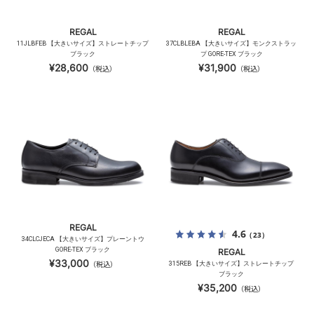
REGAL
REGAL
11JLBFEB 【大きいサイズ】ストレートチップ
37CLBLEBA 【大きいサイズ】モンクストラッ
ブラック
プ GORE-TEX ブラック
¥28,600
¥31,900
（税込）
（税込）
REGAL
4.6
（23）
34CLCJECA 【大きいサイズ】プレーントウ
GORE-TEX ブラック
REGAL
¥33,000
（税込）
315REB 【大きいサイズ】ストレートチップ
ブラック
¥35,200
（税込）