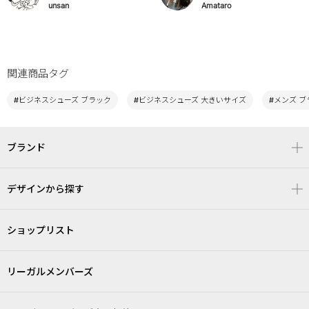
unsan
Amataro
関連商品タグ
#ビジネスシューズ ブラック
#ビジネスシューズ 大きいサイズ
#メンズ ブ
ブランド
デザインから探す
ショップリスト
リーガルメンバーズ