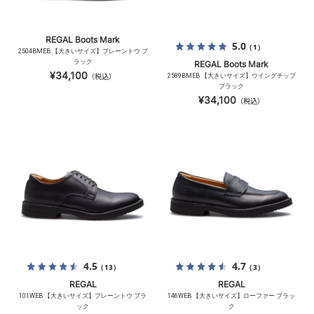
REGAL Boots Mark
5.0
（1）
2504BMEB 【大きいサイズ】プレーントウ ブ
ラック
REGAL Boots Mark
¥34,100
（税込）
2589BMEB 【大きいサイズ】ウイングチップ
ブラック
¥34,100
（税込）
4.5
4.7
（13）
（3）
REGAL
REGAL
101WEB 【大きいサイズ】プレーントウ ブラ
146WEB 【大きいサイズ】ローファー ブラッ
ック
ク