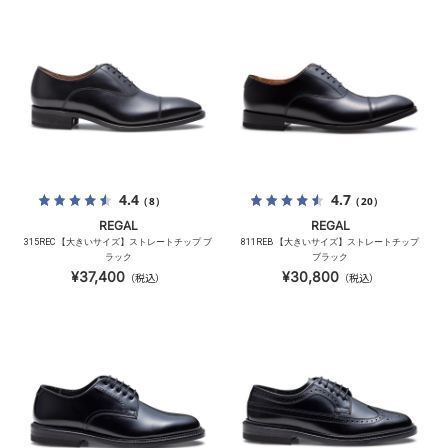
4.4
4.7
（8）
（20）
REGAL
REGAL
315REC 【大きいサイズ】ストレートチップ ブ
811REB 【大きいサイズ】ストレートチップ
ラック
ブラック
¥37,400
¥30,800
（税込）
（税込）