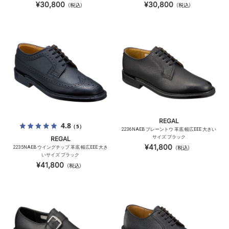
¥30,800
¥30,800
（税込）
（税込）
REGAL
4.8
（5）
2236NAEB プレーントウ 革底 幅広EEE 大きい
サイズ ブラック
REGAL
¥41,800
2235NAEB ウイングチップ 革底 幅広EEE 大き
（税込）
いサイズ ブラック
¥41,800
（税込）