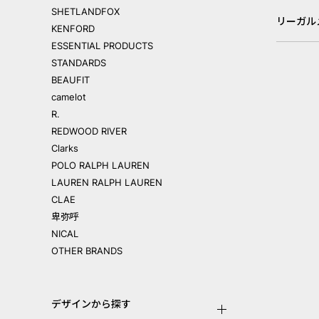
SHETLANDFOX
リーガル
KENFORD
ESSENTIAL PRODUCTS
STANDARDS
BEAUFIT
camelot
R.
REDWOOD RIVER
Clarks
POLO RALPH LAUREN
LAUREN RALPH LAUREN
CLAE
卑弥呼
NICAL
OTHER BRANDS
デザインから探す