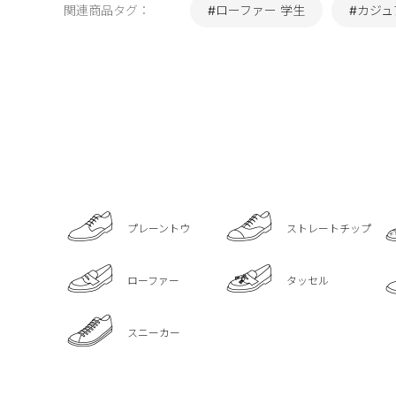
関連商品タグ：
#ローファー 学生
#カジュ
プレーントウ
ストレートチップ
ローファー
タッセル
スニーカー