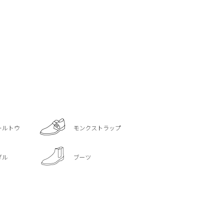
ールトウ
モンクストラップ
ダル
ブーツ