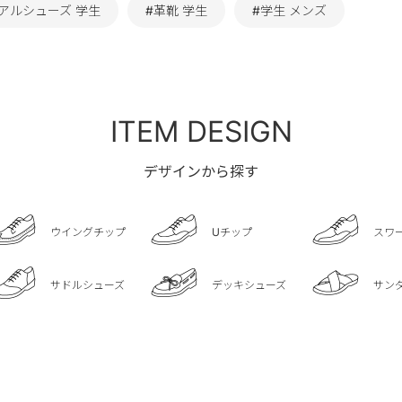
アルシューズ 学生
#革靴 学生
#学生 メンズ
ITEM DESIGN
デザインから探す
ウイングチップ
Uチップ
スワ
サドルシューズ
デッキシューズ
サン