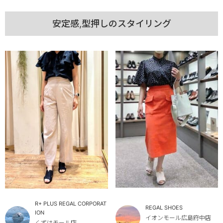
安定感,型押しのスタイリング
R+ PLUS REGAL CORPORAT
REGAL SHOES
ION
イオンモール広島府中店
くずはモール店