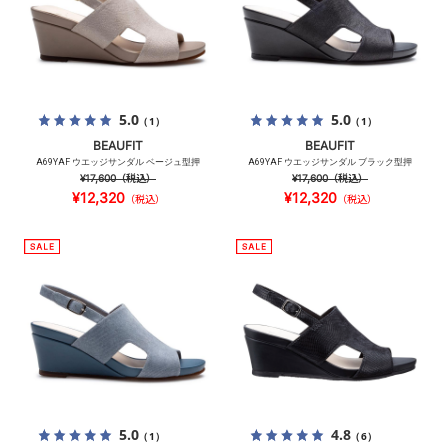
5.0
5.0
（1）
（1）
BEAUFIT
BEAUFIT
A69YAF ウエッジサンダル ベージュ型押
A69YAF ウエッジサンダル ブラック型押
¥17,600
（税込）
¥17,600
（税込）
¥12,320
¥12,320
（税込）
（税込）
5.0
4.8
（1）
（6）