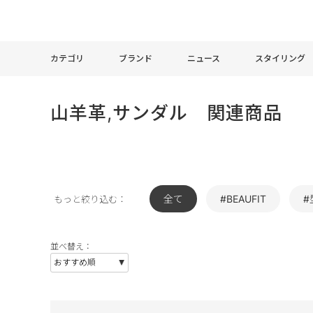
カテゴリ
ブランド
ニュース
スタイリング
山羊革,サンダル 関連商品
全て
#BEAUFIT
#
もっと絞り込む：
並べ替え：