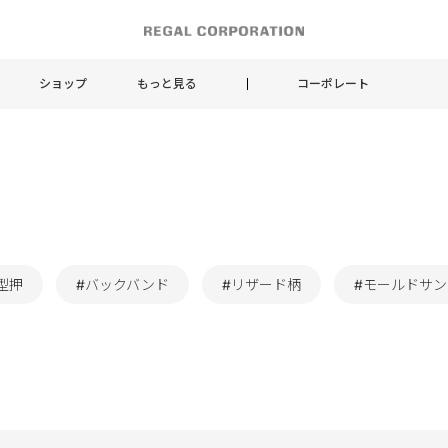
ショップ
もっと見る
コーポレート
型押
#バックバンド
#リザード柄
#モールドサ