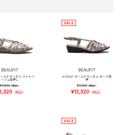
BEAUFIT
BEAUFIT
 モールドサンダル ライトベ
A70YAF モールドサンダル オーク型
ージュ型押し
押
¥17,600
¥17,600
（税込）
（税込）
2,320
¥12,320
（税込）
（税込）