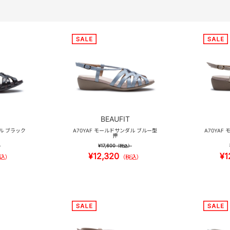
BEAUFIT
ダル ブラック
A70YAF モールドサンダル ブルー型
A70YAF
押
¥17,600
）
（税込）
¥12,320
¥1
込）
（税込）