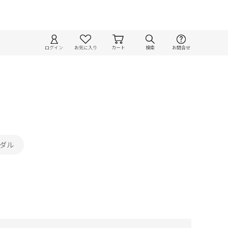
ログイン
お気に入り
カート
検索
お問合せ
ンダル