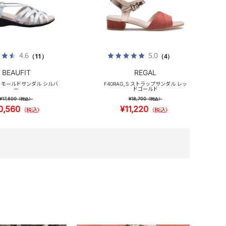
4.6
5.0
（11）
（4）
BEAUFIT
REGAL
_S モールドサンダル シルバ
F40RAG_S ストラップサンダル レッ
ー
ドゴールド
¥17,600
¥18,700
（税込）
（税込）
0,560
¥11,220
（税込）
（税込）