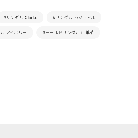
#サンダル Clarks
#サンダル カジュアル
ダル アイボリー
#モールドサンダル 山羊革