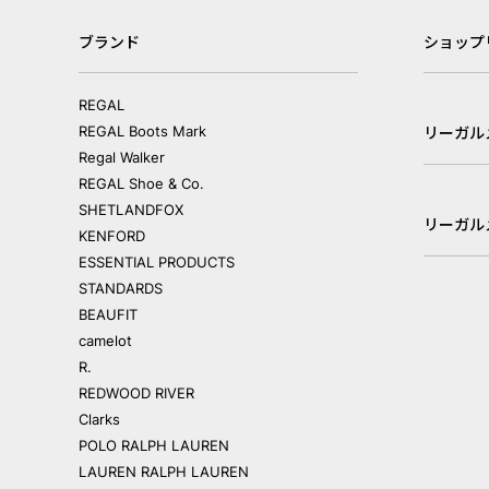
ブランド
ショップ
REGAL
REGAL Boots Mark
リーガル
Regal Walker
REGAL Shoe & Co.
SHETLANDFOX
リーガル
KENFORD
ESSENTIAL PRODUCTS
STANDARDS
BEAUFIT
camelot
R.
REDWOOD RIVER
Clarks
POLO RALPH LAUREN
LAUREN RALPH LAUREN