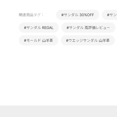
関連商品タグ：
#サンダル 30%OFF
#サン
#サンダル REGAL
#サンダル 高評価レビュー
#モールド 山羊革
#ウエッジサンダル 山羊革