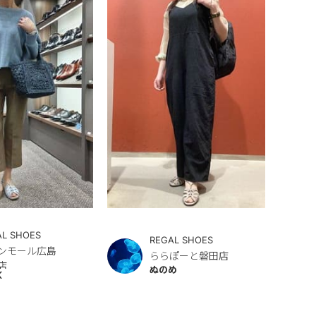
AL SHOES
REGAL SHOES
ンモール広島
ららぽーと磐田店
店
ぬのめ
K