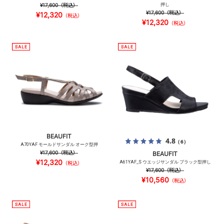
¥17,600
（税込）
押し
¥17,600
（税込）
¥12,320
（税込）
¥12,320
（税込）
BEAUFIT
4.8
（6）
A70YAF モールドサンダル オーク型押
¥17,600
（税込）
BEAUFIT
¥12,320
A61YAF_S ウエッジサンダル ブラック型押し
（税込）
¥17,600
（税込）
¥10,560
（税込）