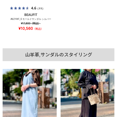
4.6
（11）
BEAUFIT
A62YAF_S モールドサンダル シルバー
¥17,600
（税込）
¥10,560
（税込）
山羊革,サンダルのスタイリング