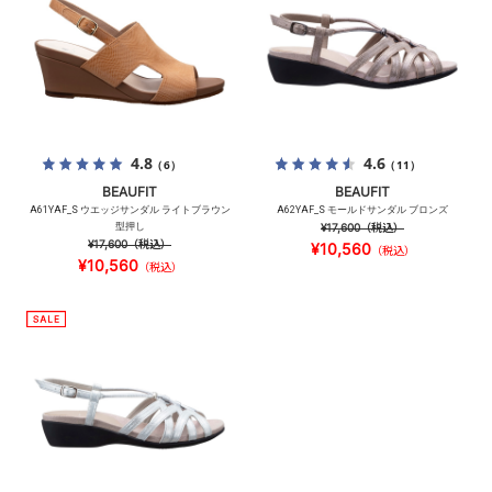
4.8
4.6
（6）
（11）
BEAUFIT
BEAUFIT
A61YAF_S ウエッジサンダル ライトブラウン
A62YAF_S モールドサンダル ブロンズ
型押し
¥17,600
（税込）
¥17,600
（税込）
¥10,560
（税込）
¥10,560
（税込）