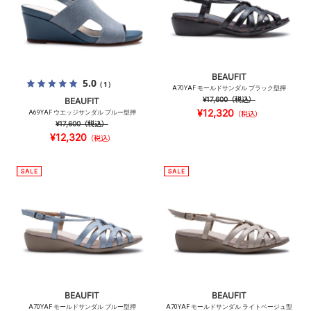
BEAUFIT
5.0
（1）
A70YAF モールドサンダル ブラック型押
¥17,600
（税込）
BEAUFIT
¥12,320
A69YAF ウエッジサンダル ブルー型押
（税込）
¥17,600
（税込）
¥12,320
（税込）
BEAUFIT
BEAUFIT
A70YAF モールドサンダル ブルー型押
A70YAF モールドサンダル ライトベージュ型