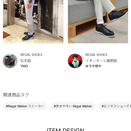
REGAL SHOES
REGAL SHOES
松本店
イオンモール橿原店
YMO
ゆうや坊や
関連商品タグ
#Regal Walker スニーカー
#歩きやすい Regal Walker
#ビジネスシューズ Reg
ITEM DESIGN