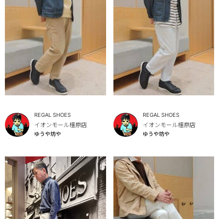
REGAL SHOES
REGAL SHOES
イオンモール橿原店
イオンモール橿原店
ゆうや坊や
ゆうや坊や