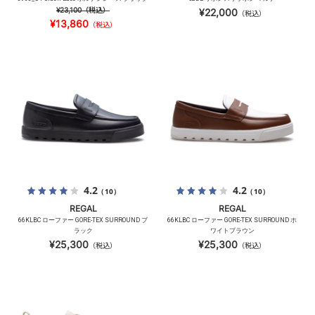
¥23,100
（税込）
¥22,000
（税込）
¥13,860
（税込）
4.2
4.2
（10）
（10）
REGAL
REGAL
66KLBC ローファー GORE-TEX SURROUND ブ
66KLBC ローファー GORE-TEX SURROUND ホ
ラック
ワイトブラウン
¥25,300
¥25,300
（税込）
（税込）