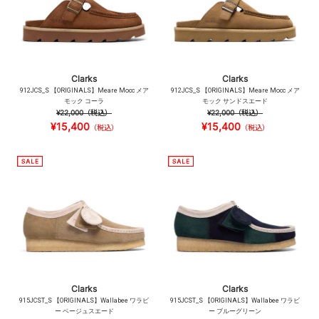
Clarks
Clarks
912JCS_S 【ORIGINALS】Meare Mocc メア
912JCS_S 【ORIGINALS】Meare Mocc メア
モック コーラ
モック サンドスエード
¥22,000
（税込）
¥22,000
（税込）
¥15,400
¥15,400
（税込）
（税込）
Clarks
Clarks
915JCST_S 【ORIGINALS】Wallabee ワラビ
915JCST_S 【ORIGINALS】Wallabee ワラビ
ー ベージュスエード
ー ブルーグリーン