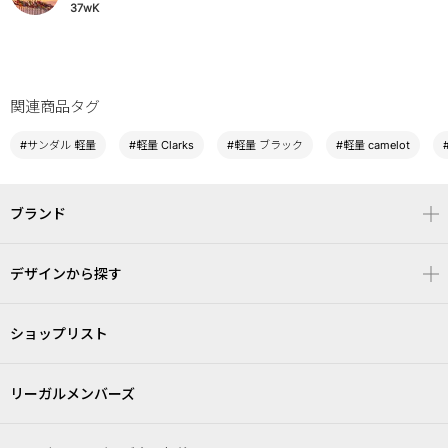
37wK
関連商品タグ
#サンダル 軽量
#軽量 Clarks
#軽量 ブラック
#軽量 camelot
ブランド
デザインから探す
ショップリスト
リーガルメンバーズ