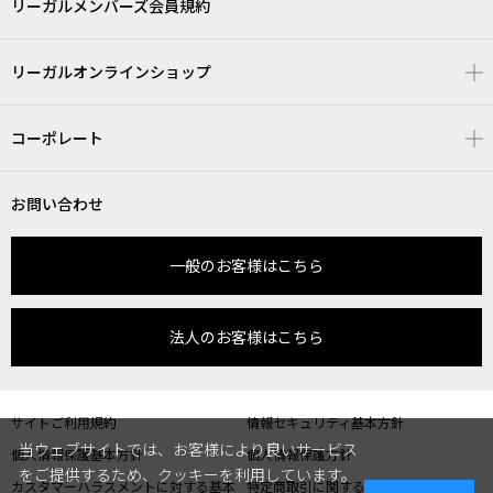
リーガルメンバーズ会員規約
リーガルオンラインショップ
コーポレート
お問い合わせ
一般のお客様はこちら
法人のお客様はこちら
サイトご利用規約
情報セキュリティ基本方針
当ウェブサイトでは、お客様により良いサービス
個人情報保護基本方針
個人情報保護方針
をご提供するため、クッキーを利用しています。
カスタマーハラスメントに対する基本
特定商取引に関する表記