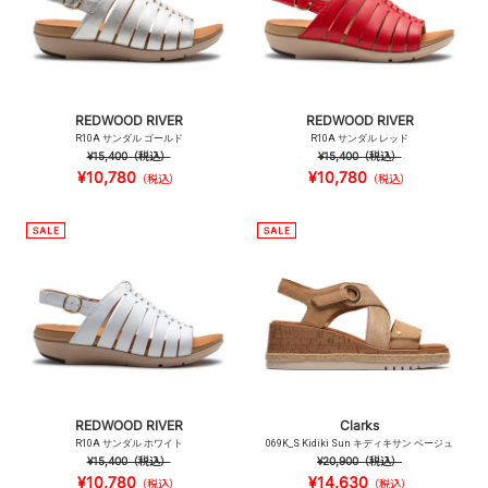
REDWOOD RIVER
REDWOOD RIVER
R10A サンダル ゴールド
R10A サンダル レッド
¥15,400
（税込）
¥15,400
（税込）
¥10,780
¥10,780
（税込）
（税込）
REDWOOD RIVER
Clarks
R10A サンダル ホワイト
069K_S Kidiki Sun キディキサン ベージュ
¥15,400
（税込）
¥20,900
（税込）
¥10,780
¥14,630
（税込）
（税込）