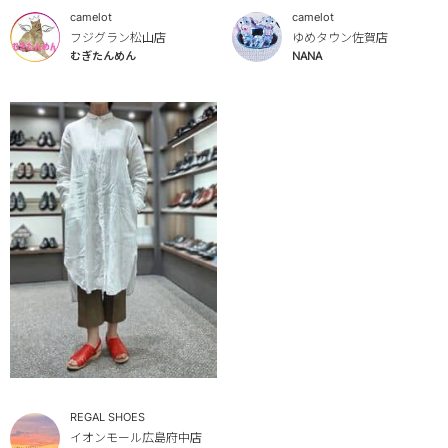
camelot
camelot
フジグラン松山店
ゆめタウン佐賀店
むぎたんめん
NANA
REGAL SHOES
イオンモール広島府中店