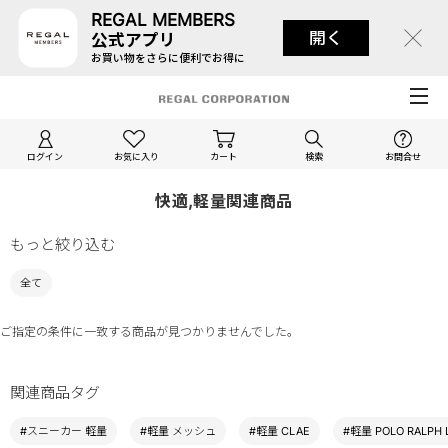
REGAL MEMBERS
開く
公式アプリ
お買い物をさらに便利でお得に
ログイン
お気に入り
カート
検索
お問合せ
快適,軽量関連商品
もっと絞り込む
全て
ご指定の条件に一致する商品が見つかりませんでした。
関連商品タグ
#スニーカー 軽量
#軽量 メッシュ
#軽量 CLAE
#軽量 POLO RALPH 