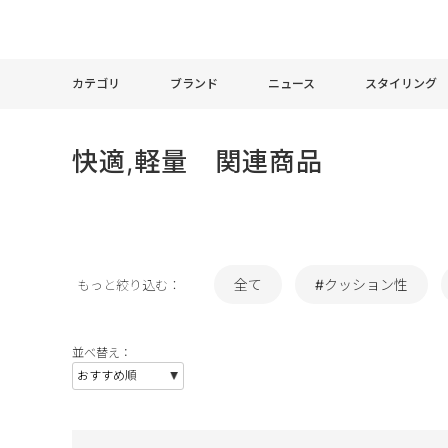
カテゴリ
ブランド
ニュース
スタイリング
快適,軽量 関連商品
全て
#クッション性
もっと絞り込む：
並べ替え：