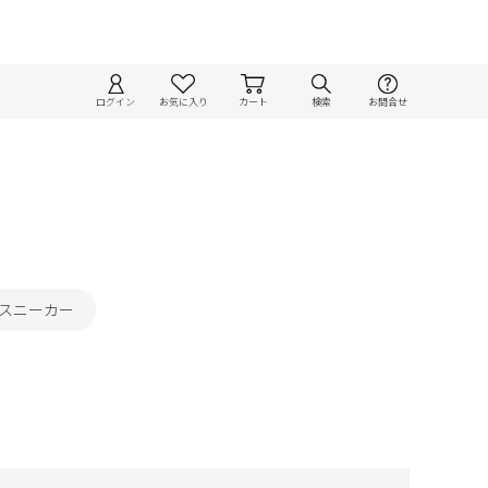
ログイン
お気に入り
カート
検索
お問合せ
プスニーカー