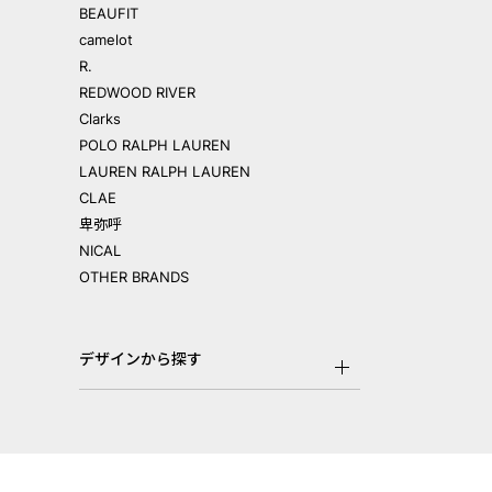
BEAUFIT
camelot
R.
REDWOOD RIVER
Clarks
POLO RALPH LAUREN
LAUREN RALPH LAUREN
CLAE
卑弥呼
NICAL
OTHER BRANDS
デザインから探す