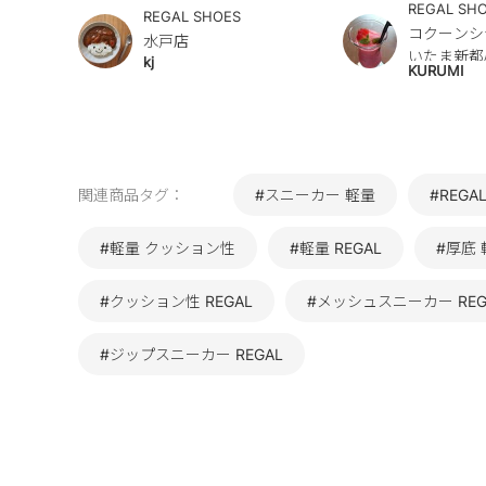
REGAL SH
REGAL SHOES
コクーンシ
水戸店
いたま新都
kj
KURUMI
関連商品タグ：
#スニーカー 軽量
#REG
#軽量 クッション性
#軽量 REGAL
#厚底 
#クッション性 REGAL
#メッシュスニーカー REG
#ジップスニーカー REGAL