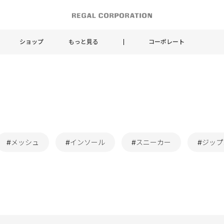
ショップ
もっと見る
コーポレート
#メッシュ
#インソール
#スニーカー
#ジッ