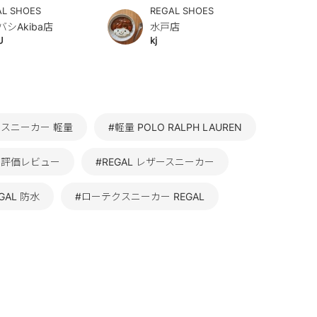
AL SHOES
REGAL SHOES
バシAkiba店
水戸店
U
kj
ースニーカー 軽量
#軽量 POLO RALPH LAUREN
高評価レビュー
#REGAL レザースニーカー
GAL 防水
#ローテクスニーカー REGAL