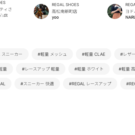
OES
REGAL SHOES
REG
ティさ
高松南新町店
ヨド
心店
yoo
NAR
AL スニーカー
#軽量 メッシュ
#軽量 CLAE
#レザ
軽量
#レースアップ 軽量
#軽量 ホワイト
#軽量 
AL
#スニーカー 快適
#REGAL レースアップ
#RE