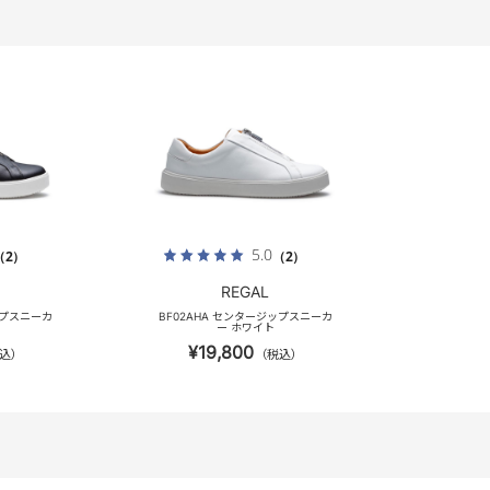
5.0
（2）
（2）
REGAL
ップスニーカ
BF02AHA センタージップスニーカ
ー ホワイト
¥19,800
込）
（税込）