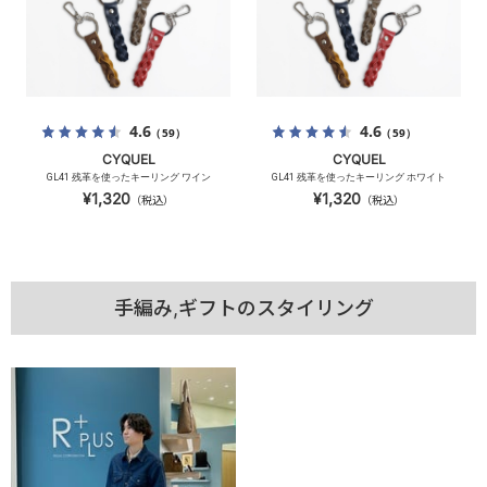
4.6
4.6
（59）
（59）
CYQUEL
CYQUEL
GL41 残革を使ったキーリング ワイン
GL41 残革を使ったキーリング ホワイト
¥1,320
¥1,320
（税込）
（税込）
手編み,ギフトのスタイリング