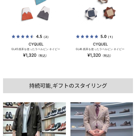
4.5
5.0
（2）
（1）
CYQUEL
CYQUEL
GL45 残革を使ったラペルピン ネイビー
GL46 残革を使ったラペルピン ネイビー
¥1,320
¥1,320
（税込）
（税込）
持続可能,ギフトのスタイリング