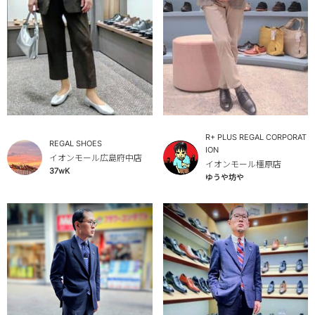
R+ PLUS REGAL CORPORAT
REGAL SHOES
ION
イオンモール広島府中店
イオンモール橿原店
37wK
ゆうや坊や