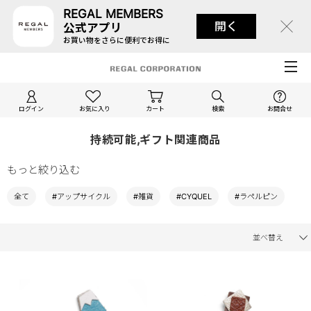
REGAL MEMBERS
開く
公式アプリ
お買い物をさらに便利でお得に
ログイン
お気に入り
カート
検索
お問合せ
持続可能,ギフト関連商品
もっと絞り込む
全て
#アップサイクル
#雑貨
#CYQUEL
#ラペルピン
並べ替え