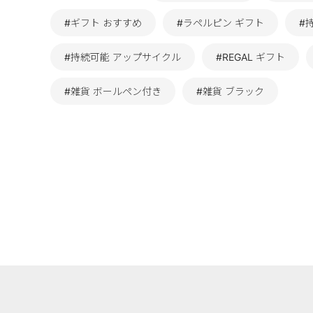
#ギフト おすすめ
#ラペルピン ギフト
#
#持続可能 アップサイクル
#REGAL ギフト
#雑貨 ボールペン付き
#雑貨 ブラック