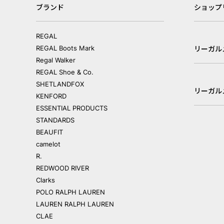
ブランド
ショップ
REGAL
REGAL Boots Mark
リーガル
Regal Walker
REGAL Shoe & Co.
SHETLANDFOX
リーガル
KENFORD
ESSENTIAL PRODUCTS
STANDARDS
BEAUFIT
camelot
R.
REDWOOD RIVER
Clarks
POLO RALPH LAUREN
LAUREN RALPH LAUREN
CLAE