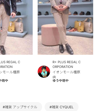
LUS REGAL C
R+ PLUS REGAL C
ORATION
ORPORATION
ンモール橿原
イオンモール橿原
店
や坊や
ゆうや坊や
#雑貨 アップサイクル
#雑貨 CYQUEL