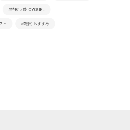
#持続可能 CYQUEL
フト
#雑貨 おすすめ