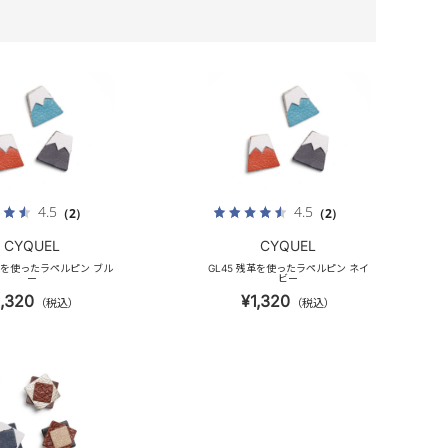
4.5
4.5
（2）
（2）
CYQUEL
CYQUEL
残革を使ったラペルピン ブル
GL45 残革を使ったラペルピン ネイ
ー
ビー
1,320
¥1,320
（税込）
（税込）