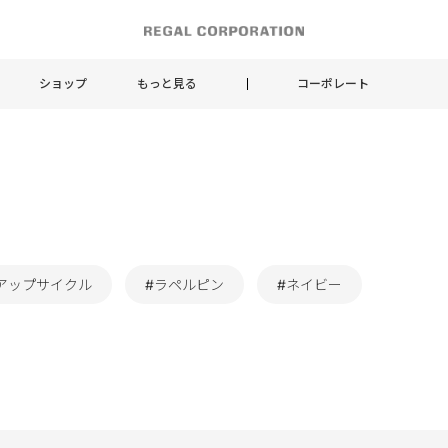
ショップ
もっと見る
コーポレート
アップサイクル
#ラペルピン
#ネイビー