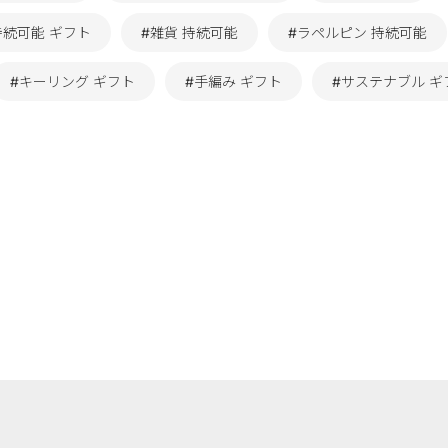
持続可能 ギフト
#雑貨 持続可能
#ラペルピン 持続可能
#キーリング ギフト
#手編み ギフト
#サステナブル ギ