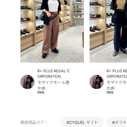
R+ PLUS REGAL C
R+ PLUS R
ORPORATION
ORPORATI
モザイクモール港
モザイクモ
北店
北店
mro
mro
関連商品タグ：
#CYQUEL ギフト
#ギフト