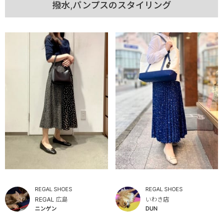
撥水,パンプスのスタイリング
REGAL SHOES
REGAL SHOES
REGAL 広島
いわき店
ニンゲン
DUN