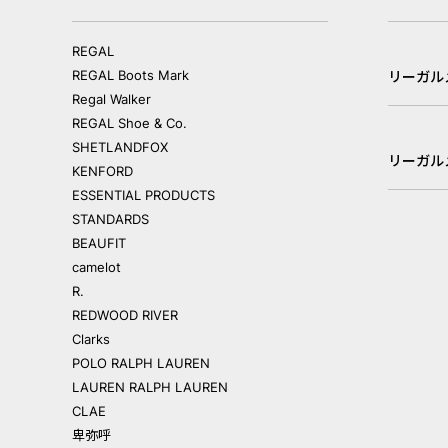
REGAL
REGAL Boots Mark
リーガル
Regal Walker
REGAL Shoe & Co.
SHETLANDFOX
リーガル
KENFORD
ESSENTIAL PRODUCTS
STANDARDS
BEAUFIT
camelot
R.
REDWOOD RIVER
Clarks
POLO RALPH LAUREN
LAUREN RALPH LAUREN
CLAE
卑弥呼