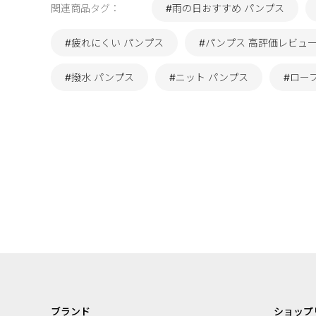
関連商品タグ：
#雨の日おすすめ パンプス
#疲れにくい パンプス
#パンプス 高評価レビュ
#撥水 パンプス
#ニット パンプス
#ローフ
ブランド
ショップ