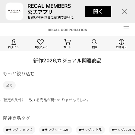
REGAL MEMBERS
開く
公式アプリ
お買い物をさらに便利でお得に
ログイン
お気に入り
カート
検索
お問合せ
新作2026,カジュアル関連商品
もっと絞り込む
全て
ご指定の条件に一致する商品が見つかりませんでした。
関連商品タグ
#サンダル メンズ
#サンダル REGAL
#サンダル 上品
#サンダル 30%