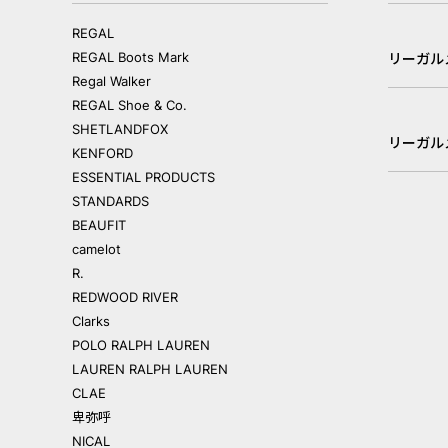
REGAL
REGAL Boots Mark
リーガル
Regal Walker
REGAL Shoe & Co.
SHETLANDFOX
リーガル
KENFORD
ESSENTIAL PRODUCTS
STANDARDS
BEAUFIT
camelot
R.
REDWOOD RIVER
Clarks
POLO RALPH LAUREN
LAUREN RALPH LAUREN
CLAE
卑弥呼
NICAL