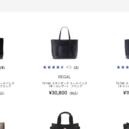
4.5
（8）
（2）
REGAL
 トートバッグ
TK74B スタンダード トートバッグ
TK74B
クブラック
（オールレザー） ブラック
（キャン
¥30,800
¥1
込）
（税込）