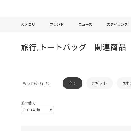
カテゴリ
ブランド
ニュース
スタイリング
旅行,トートバッグ 関連商品
全て
#ギフト
#オ
もっと絞り込む：
並べ替え：