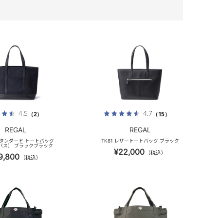
4.5
4.7
（2）
（15）
REGAL
REGAL
 スタンダード トートバッグ
TK81 レザートートバッグ ブラック
バス） ブラックブラック
¥22,000
（税込）
9,800
（税込）