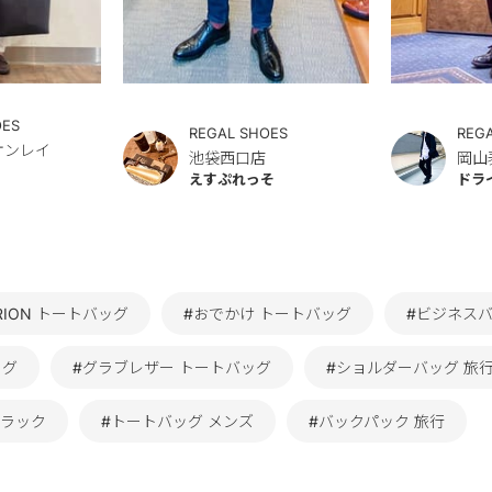
OES
REGAL SHOES
REG
イオンレイ
池袋西口店
岡山
えすぷれっそ
ドラ
RION トートバッグ
#おでかけ トートバッグ
#ビジネスバ
ッグ
#グラブレザー トートバッグ
#ショルダーバッグ 旅
ブラック
#トートバッグ メンズ
#バックパック 旅行