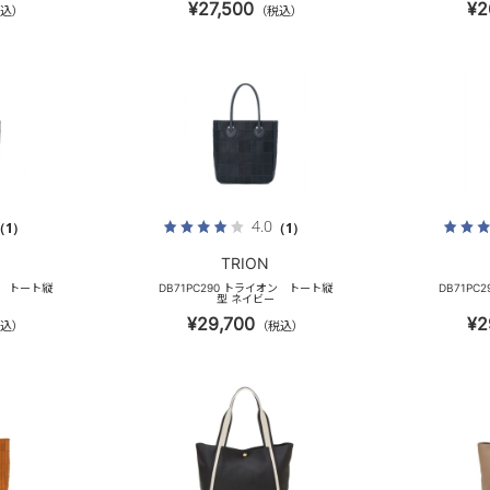
¥27,500
¥2
込）
（税込）
4.0
（1）
（1）
TRION
ン トート縦
DB71PC290 トライオン トート縦
DB71P
型 ネイビー
¥29,700
¥2
込）
（税込）