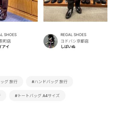
AL SHOES
REGAL SHOES
表町店
ヨドバシ京都店
イアイ
しばいぬ
ッグ 旅行
#ハンドバッグ 旅行
行
#トートバッグ A4サイズ