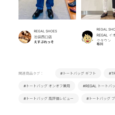
REGAL SH
REGAL SHOES
REGAL 
池袋西口店
クタウン
えすぷれっそ
布川
関連商品タグ：
#トートバッグ ギフト
#T
#トートバッグ オンオフ兼用
#REGAL トートバ
#トートバッグ 高評価レビュー
#トートバッグ 