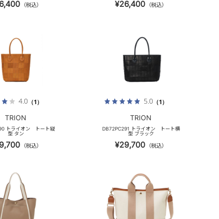
6,400
¥26,400
（税込）
（税込）
4.0
5.0
（1）
（1）
TRION
TRION
C290 トライオン トート縦
DB72PC291 トライオン トート横
型 タン
型 ブラック
9,700
¥29,700
（税込）
（税込）