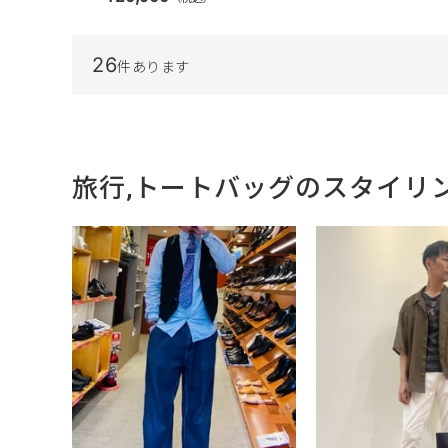
26
件あります
旅行,トートバッグのスタイリ