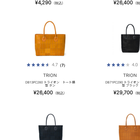
¥4,290
¥26,400
（税込）
（税
4.7
4.0
（7）
TRION
TRION
DB13PC260 トライオン トート横
DB71PC290 トライオ
型 タン
型 ブラック
¥26,400
¥29,700
（税込）
（税