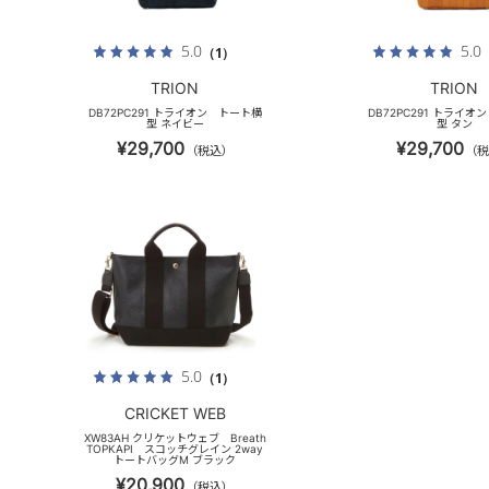
5.0
5.0
（1）
TRION
TRION
DB72PC291 トライオン トート横
DB72PC291 トライオ
型 ネイビー
型 タン
¥29,700
¥29,700
（税込）
（税
5.0
（1）
CRICKET WEB
XW83AH クリケットウェブ Breath
TOPKAPI スコッチグレイン 2way
トートバッグM ブラック
¥20,900
（税込）