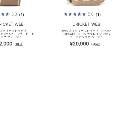
5.0
5.0
（1）
（1）
RICKET WEB
CRICKET WEB
0BJ クリケットウェブ
XW83AH クリケットウェブ Breath
E TOPKAPI レザートート
TOPKAPI スコッチグレイン 2way
バッグ グレージュ
トートバッグM ベージュ
2,000
¥20,900
（税込）
（税込）