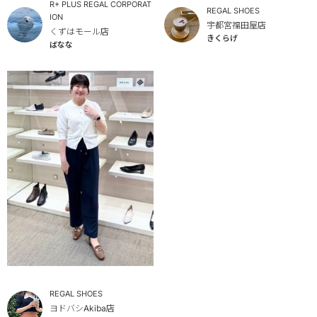
R+ PLUS REGAL CORPORAT
REGAL SHOES
ION
宇都宮福田屋店
くずはモール店
きくらげ
ばなな
REGAL SHOES
ヨドバシAkiba店