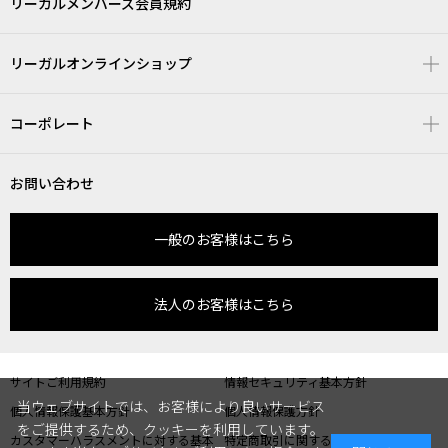
リーガルメンバーズ会員規約
リーガルオンラインショップ
コーポレート
お問い合わせ
一般のお客様はこちら
法人のお客様はこちら
サイトご利用規約
情報セキュリティ基本方針
当ウェブサイトでは、お客様により良いサービス
個人情報保護基本方針
個人情報保護方針
をご提供するため、クッキーを利用しています。
カスタマーハラスメントに対する基本
特定商取引に関する表記