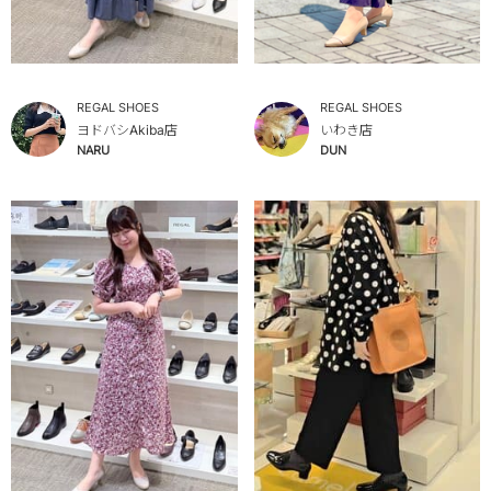
REGAL SHOES
REGAL SHOES
ヨドバシAkiba店
いわき店
NARU
DUN