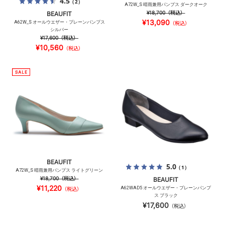
4.5
（2）
A72W_S 晴雨兼用パンプス ダークオーク
¥18,700
（税込）
BEAUFIT
¥13,090
A62W_S オールウエザー・プレーンパンプス
（税込）
シルバー
¥17,600
（税込）
¥10,560
（税込）
BEAUFIT
5.0
（1）
A72W_S 晴雨兼用パンプス ライトグリーン
¥18,700
（税込）
BEAUFIT
¥11,220
A62WAD5 オールウエザー・プレーンパンプ
（税込）
ス ブラック
¥17,600
（税込）