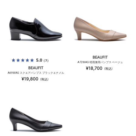
BEAUFIT
5.0
（7）
A72WAG 晴雨兼用パンプス ベージュ
BEAUFIT
¥18,700
（税込）
A69WAG スクエアパンプス ブラックエナメル
¥19,800
（税込）