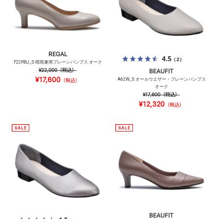
REGAL
4.5
（2）
F22RBJ_S 晴雨兼用プレーンパンプス オーク
¥22,000
（税込）
BEAUFIT
¥17,600
A62W_S オールウエザー・プレーンパンプス
（税込）
オーク
¥17,600
（税込）
¥12,320
（税込）
BEAUFIT