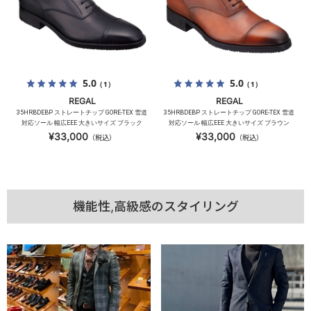
5.0
5.0
（1）
（1）
REGAL
REGAL
35HRBDEBP ストレートチップ GORE-TEX 雪道
35HRBDEBP ストレートチップ GORE-TEX 雪道
対応ソール 幅広EEE 大きいサイズ ブラック
対応ソール 幅広EEE 大きいサイズ ブラウン
¥33,000
¥33,000
（税込）
（税込）
機能性,高級感のスタイリング