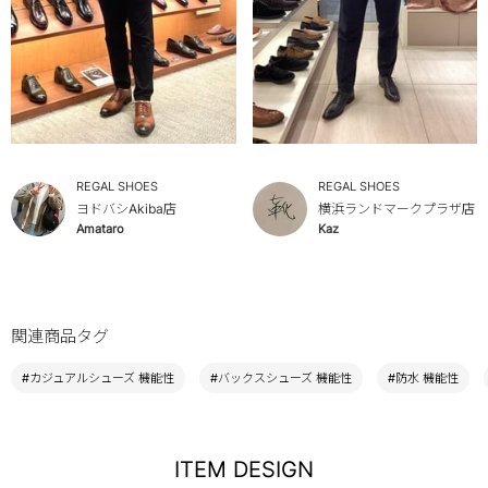
REGAL SHOES
REGAL SHOES
ヨドバシAkiba店
横浜ランドマークプラザ店
Amataro
Kaz
関連商品タグ
#カジュアルシューズ 機能性
#バックスシューズ 機能性
#防水 機能性
ITEM DESIGN