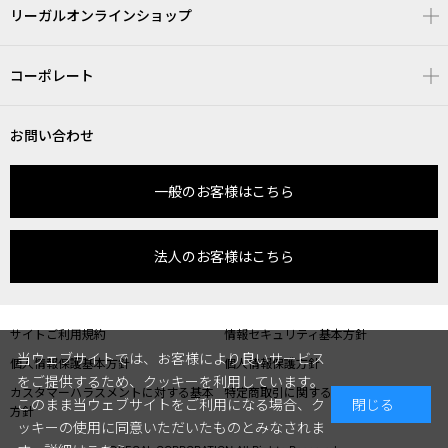
リーガルオンラインショップ
コーポレート
お問い合わせ
一般のお客様はこちら
法人のお客様はこちら
サイトご利用規約
情報セキュリティ基本方針
当ウェブサイトでは、お客様により良いサービス
個人情報保護基本方針
個人情報保護方針
をご提供するため、クッキーを利用しています。
カスタマーハラスメントに対する基本
特定商取引に関する表記
このまま当ウェブサイトをご利用になる場合、ク
閉じる
方針
ッキーの使用に同意いただいたものとみなされま