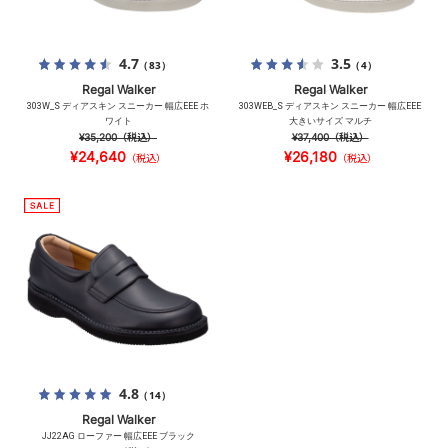
4.7
3.5
（83）
（4）
Regal Walker
Regal Walker
303W_S ディアスキン スニーカー 幅広EEE ホ
303WEB_S ディアスキン スニーカー 幅広EEE
ワイト
大きいサイズ マルチ
¥35,200
（税込）
¥37,400
（税込）
¥24,640
¥26,180
（税込）
（税込）
4.8
（14）
Regal Walker
JJ22AG ローファー 幅広EEE ブラック