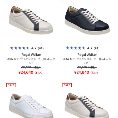
4.7
4.7
（83）
（83）
Regal Walker
Regal Walker
303W_S ディアスキン スニーカー 幅広EEE マ
303W_S ディアスキン スニーカー 幅広EEE ネ
ルチ
イビー
¥35,200
（税込）
¥35,200
（税込）
¥24,640
¥24,640
（税込）
（税込）