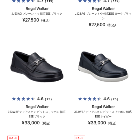
4.7
4.7
（119）
（119）
Regal Walker
Regal Walker
JJ23AG プレーントウ 幅広EEE ブラック
JJ23AG プレーントウ 幅広EEE ダークブラウ
ン
¥27,500
（税込）
¥27,500
（税込）
4.6
4.6
（25）
（25）
Regal Walker
Regal Walker
333WBF ディアスキン ビットスリッポン 幅広
333WBF ディアスキン ビットスリッポン 幅広
EEE ブラック
EEE ネイビー
¥33,000
¥33,000
（税込）
（税込）