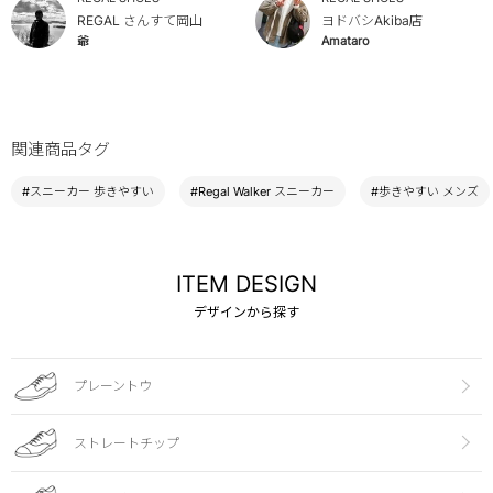
REGAL さんすて岡山
ヨドバシAkiba店
爺
Amataro
関連商品タグ
#スニーカー 歩きやすい
#Regal Walker スニーカー
#歩きやすい メンズ
ITEM DESIGN
デザインから探す
プレーントウ
ストレートチップ