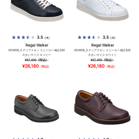
3.5
3.5
（4）
（4）
Regal Walker
Regal Walker
303WEB_S ディアスキン スニーカー 幅広EEE
303WEB_S ディアスキン スニーカー 幅広EEE
大きいサイズ ネイビー
大きいサイズ ホワイト
¥37,400
（税込）
¥37,400
（税込）
¥26,180
¥26,180
（税込）
（税込）