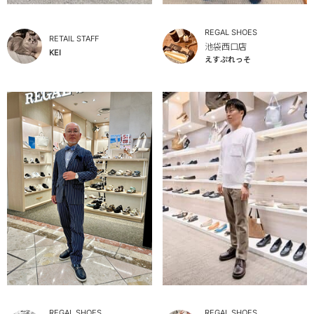
REGAL SHOES
RETAIL STAFF
池袋西口店
KEI
えすぷれっそ
REGAL SHOES
REGAL SHOES