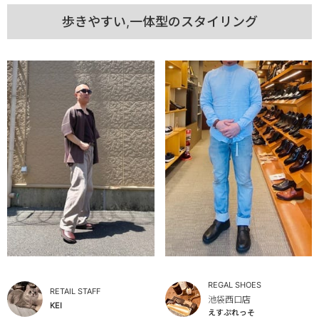
歩きやすい,一体型のスタイリング
REGAL SHOES
RETAIL STAFF
池袋西口店
KEI
えすぷれっそ