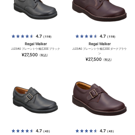
4.7
4.7
（119）
（119）
Regal Walker
Regal Walker
JJ23AG プレーントウ 幅広EEE ブラック
JJ23AG プレーントウ 幅広EEE ダークブラウ
ン
¥27,500
（税込）
¥27,500
（税込）
4.7
4.7
（43）
（43）