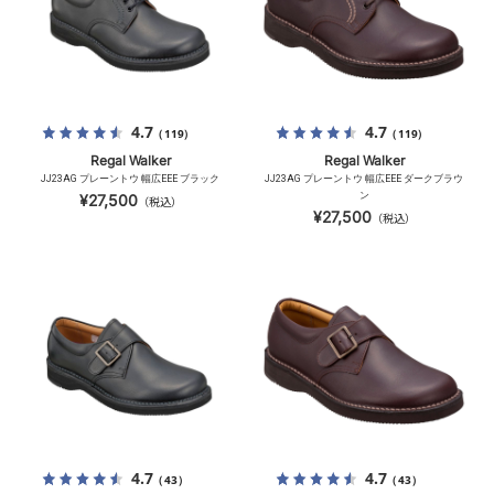
4.7
4.7
（119）
（119）
Regal Walker
Regal Walker
JJ23AG プレーントウ 幅広EEE ブラック
JJ23AG プレーントウ 幅広EEE ダークブラウ
ン
¥27,500
（税込）
¥27,500
（税込）
4.7
4.7
（43）
（43）