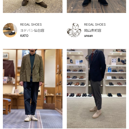
REGAL SHOES
REGAL SHOES
ヨドバシ仙台店
岡山表町店
KATO
unsan