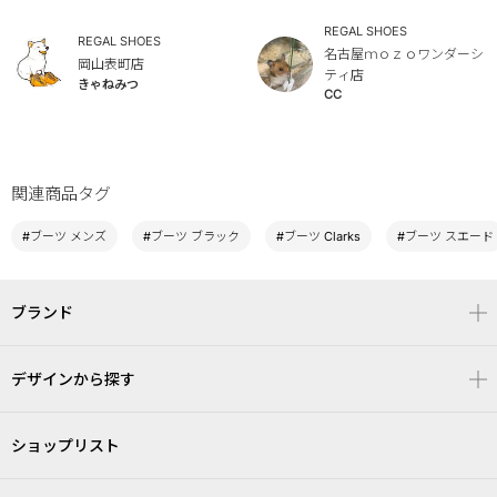
REGAL SHOES
REGAL SHOES
名古屋ｍｏｚｏワンダーシ
岡山表町店
ティ店
きゃねみつ
CC
関連商品タグ
#ブーツ メンズ
#ブーツ ブラック
#ブーツ Clarks
#ブーツ スエード
ブランド
デザインから探す
ショップリスト