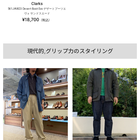
Clarks
561JAW23 Desert Boot Evo デザートブーツエ
ヴォ サンドスエード
¥18,700
（税込）
現代的,グリップ力のスタイリング