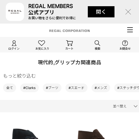
REGAL MEMBERS
開く
公式アプリ
お買い物をさらに便利でお得に
ログイン
お気に入り
カート
検索
お問合せ
現代的,グリップ力関連商品
もっと絞り込む
全て
#Clarks
#ブーツ
#スエード
#メンズ
#ステッチダ
並べ替え