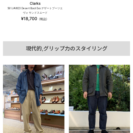
Clarks
561JAW23 Desert Boot Evo デザートブーツエ
ヴォ サンドスエード
¥18,700
（税込）
現代的,グリップ力のスタイリング