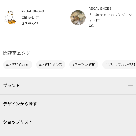
REGAL SHOES
REGAL SHOES
名古屋ｍｏｚｏワンダーシ
岡山表町店
ティ店
きゃねみつ
CC
関連商品タグ
#現代的 Clarks
#現代的 メンズ
#ブーツ 現代的
#グリップ力 現代的
ブランド
デザインから探す
ショップリスト