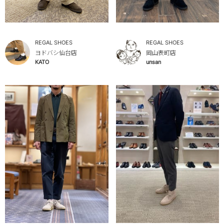
REGAL SHOES
REGAL SHOES
ヨドバシ仙台店
岡山表町店
KATO
unsan