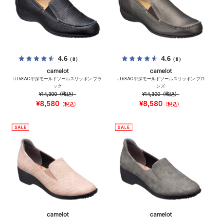
4.6
4.6
（8）
（8）
camelot
camelot
UL68AC 甲深モールドソールスリッポン ブラ
UL68AC 甲深モールドソールスリッポン ブロ
ック
ンズ
¥14,300
（税込）
¥14,300
（税込）
¥8,580
¥8,580
（税込）
（税込）
camelot
camelot