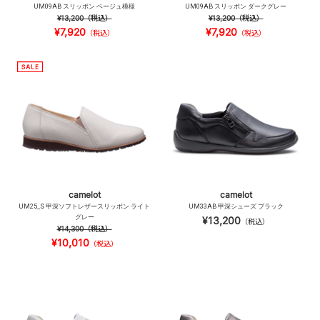
UM09AB スリッポン ベージュ模様
UM09AB スリッポン ダークグレー
¥13,200
（税込）
¥13,200
（税込）
¥7,920
¥7,920
（税込）
（税込）
camelot
camelot
UM25_S 甲深ソフトレザースリッポン ライト
UM33AB 甲深シューズ ブラック
グレー
¥13,200
（税込）
¥14,300
（税込）
¥10,010
（税込）