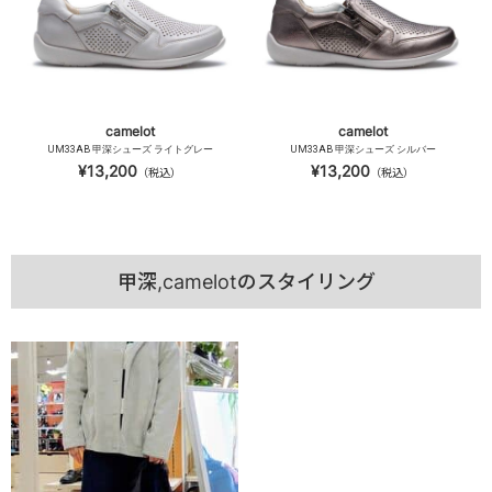
camelot
camelot
UM33AB 甲深シューズ ライトグレー
UM33AB 甲深シューズ シルバー
¥13,200
¥13,200
（税込）
（税込）
甲深,camelotのスタイリング