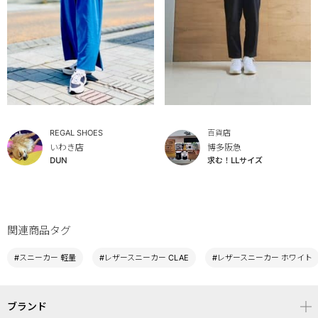
REGAL SHOES
百貨店
いわき店
博多阪急
DUN
求む！LLサイズ
関連商品タグ
#スニーカー 軽量
#レザースニーカー CLAE
#レザースニーカー ホワイト
ブランド