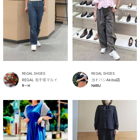
REGAL SHOES
REGAL SHOES
REGAL 北千住マルイ
ヨドバシAkiba店
R－H
NARU