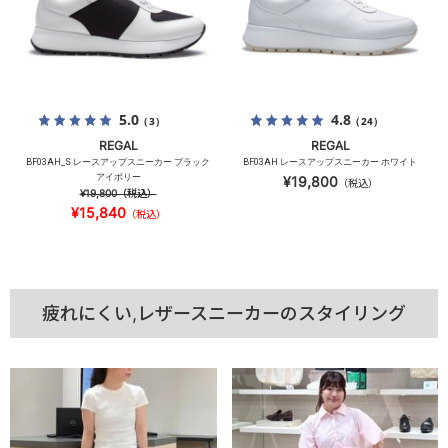
5.0
4.8
（3）
（24）
REGAL
REGAL
BF03AH_S レースアップスニーカー ブラック
BF03AH レースアップスニーカー ホワイト
アイボリー
¥19,800
（税込）
¥19,800
（税込）
¥15,840
（税込）
疲れにくい,レザースニーカーのスタイリング