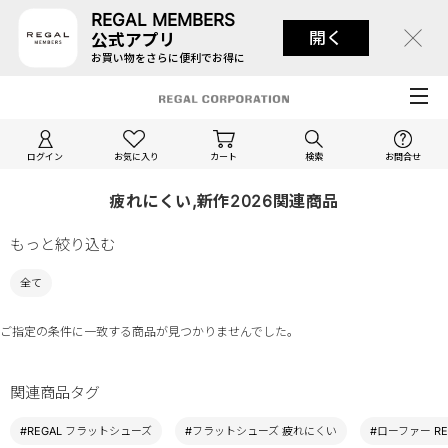
REGAL MEMBERS
開く
公式アプリ
お買い物をさらに便利でお得に
ログイン
お気に入り
カート
検索
お問合せ
疲れにくい,新作2026関連商品
もっと絞り込む
全て
ご指定の条件に一致する商品が見つかりませんでした。
関連商品タグ
#REGAL フラットシューズ
#フラットシューズ 疲れにくい
#ローファー RE