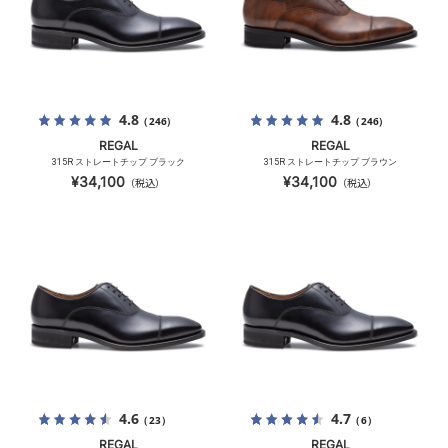
4.8
4.8
（246）
（246）
REGAL
REGAL
315R ストレートチップ ブラック
315R ストレートチップ ブラウン
¥34,100
¥34,100
（税込）
（税込）
4.6
4.7
（23）
（6）
REGAL
REGAL