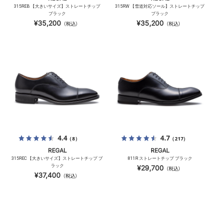
315REB 【大きいサイズ】ストレートチップ
315RW 【雪道対応ソール】ストレートチップ
ブラック
ブラック
¥35,200
¥35,200
（税込）
（税込）
4.4
4.7
（8）
（217）
REGAL
REGAL
315REC 【大きいサイズ】ストレートチップ ブ
811R ストレートチップ ブラック
ラック
¥29,700
（税込）
¥37,400
（税込）