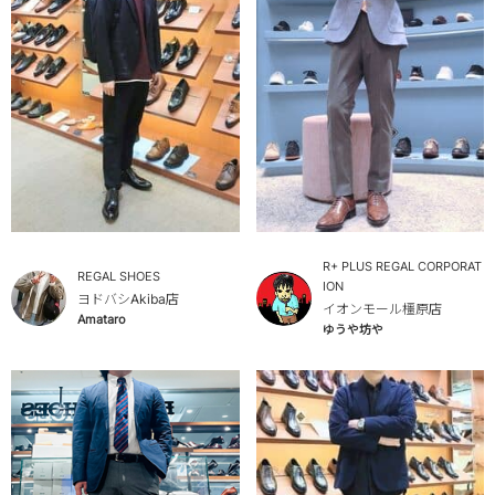
R+ PLUS REGAL CORPORAT
REGAL SHOES
ION
ヨドバシAkiba店
イオンモール橿原店
Amataro
ゆうや坊や