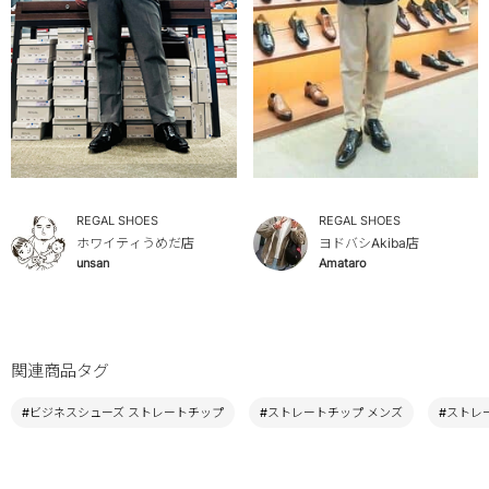
REGAL SHOES
REGAL SHOES
ホワイティうめだ店
ヨドバシAkiba店
unsan
Amataro
関連商品タグ
#ビジネスシューズ ストレートチップ
#ストレートチップ メンズ
#ストレ