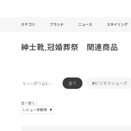
カテゴリ
ブランド
ニュース
スタイリング
紳士靴,冠婚葬祭 関連商品
全て
#ビジネスシューズ
もっと絞り込む：
並べ替え：