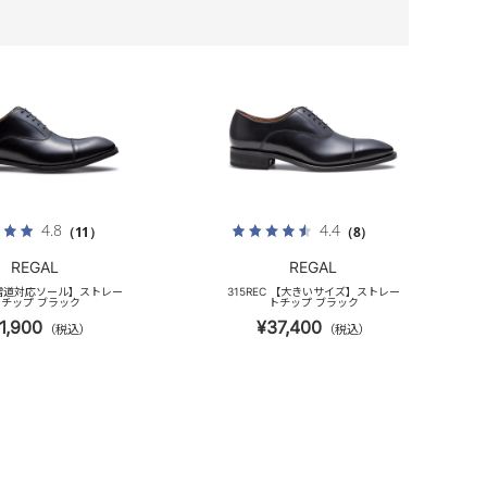
4.8
4.4
（11）
（8）
REGAL
REGAL
 【雪道対応ソール】ストレー
315REC 【大きいサイズ】ストレー
チップ ブラック
トチップ ブラック
1,900
¥37,400
（税込）
（税込）