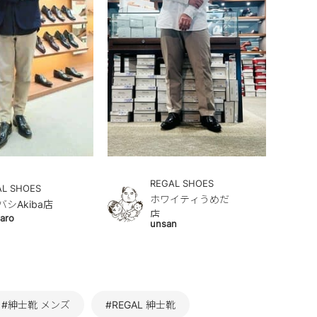
REGAL SHOES
AL SHOES
ホワイティうめだ
バシAkiba店
店
aro
unsan
#紳士靴 メンズ
#REGAL 紳士靴