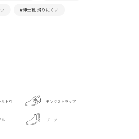
トウ
#紳士靴 滑りにくい
ールトウ
モンクストラップ
ダル
ブーツ