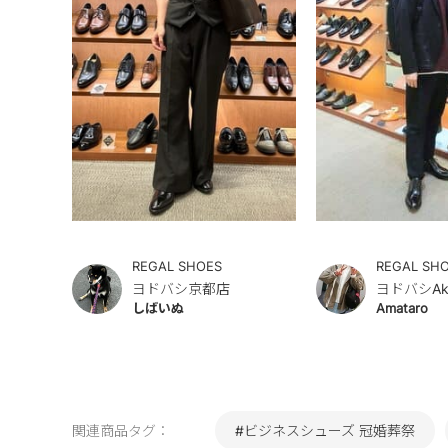
REGAL SHOES
REGAL SH
ヨドバシ京都店
ヨドバシAk
しばいぬ
Amataro
関連商品タグ：
#ビジネスシューズ 冠婚葬祭