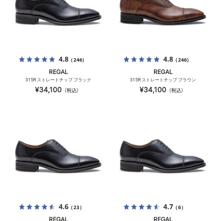
4.8
4.8
（246）
（246）
REGAL
REGAL
315R ストレートチップ ブラック
315R ストレートチップ ブラウン
¥34,100
¥34,100
（税込）
（税込）
4.6
4.7
（23）
（6）
REGAL
REGAL