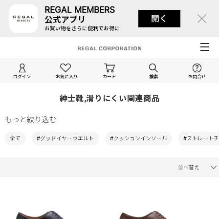
REGAL MEMBERS
開く
公式アプリ
お買い物をさらに便利でお得に
ログイン
お気に入り
カート
検索
お問合せ
紳士靴,滑りにくい関連商品
もっと絞り込む
全て
#グッドイヤーウエルト
#クッションインソール
#ストレート
並べ替え