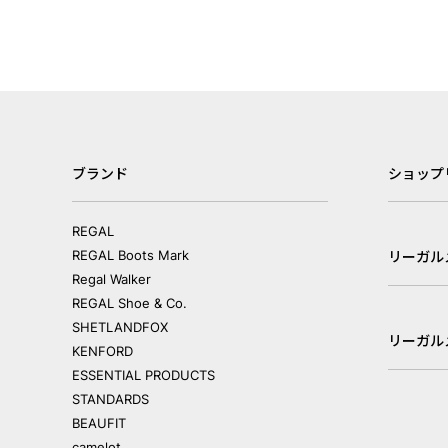
ブランド
ショップ
REGAL
REGAL Boots Mark
リーガル
Regal Walker
REGAL Shoe & Co.
SHETLANDFOX
リーガル
KENFORD
ESSENTIAL PRODUCTS
STANDARDS
BEAUFIT
camelot