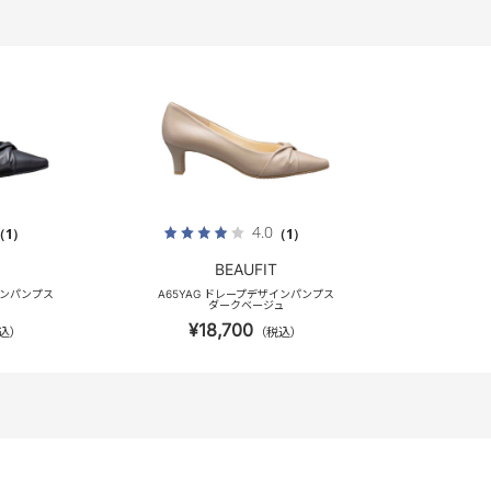
4.0
（1）
（1）
BEAUFIT
インパンプス
A65YAG ドレープデザインパンプス
ダークベージュ
¥18,700
込）
（税込）