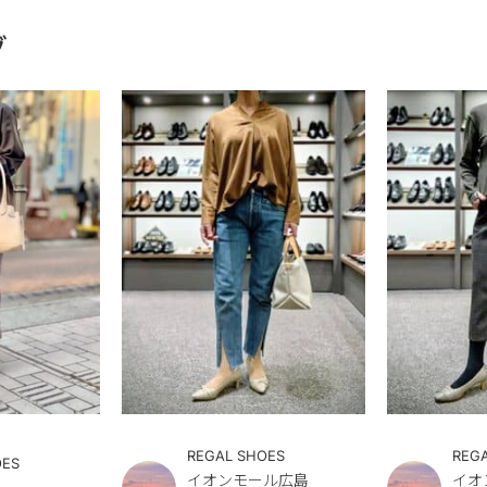
グ
REGAL SHOES
REG
OES
イオンモール広島
イオ