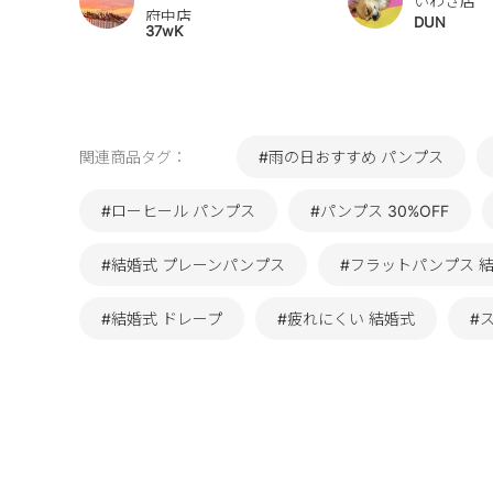
いわき店
府中店
DUN
37wK
関連商品タグ：
#雨の日おすすめ パンプス
#ローヒール パンプス
#パンプス 30%OFF
#結婚式 プレーンパンプス
#フラットパンプス 
#結婚式 ドレープ
#疲れにくい 結婚式
#