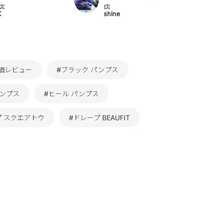
店
店
K
shine
評価レビュー
#ブラック パンプス
パンプス
#ヒール パンプス
プ スクエアトウ
#ドレープ BEAUFIT