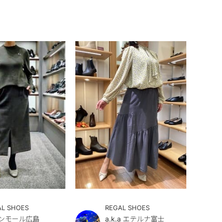
AL SHOES
REGAL SHOES
ンモール広島
a.k.a エテルナ富士