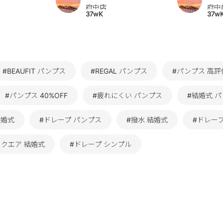
府中店
府中
37wK
37w
#BEAUFIT パンプス
#REGAL パンプス
#パンプス 高
#パンプス 40%OFF
#疲れにくい パンプス
#結婚式 
結婚式
#ドレープ パンプス
#撥水 結婚式
#ドレー
スクエア 結婚式
#ドレープ シンプル