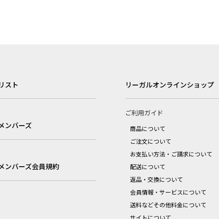
リスト
リーガルオンラインショップ
ご利用ガイド
メンバーズ
商品について
ご注文について
お支払い方法・ご請求について
メンバーズ会員規約
配送について
返品・交換について
会員情報・サービスについて
送料などその他料金について
サイトについて