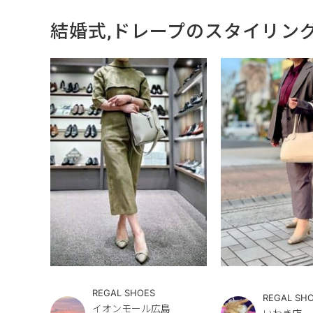
結婚式,ドレープのスタイリン
REGAL SHOES
REGAL SH
イオンモール広島