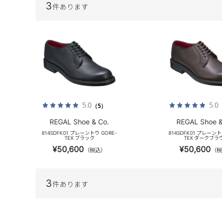
3
件あります
5.0
5.0
（5）
REGAL Shoe & Co.
REGAL Shoe &
814SDFK01 プレーントウ GORE-
814SDFK01 プレーント
TEX ブラック
TEX ダークブラ
¥50,600
¥50,600
（税込）
（税
3
件あります