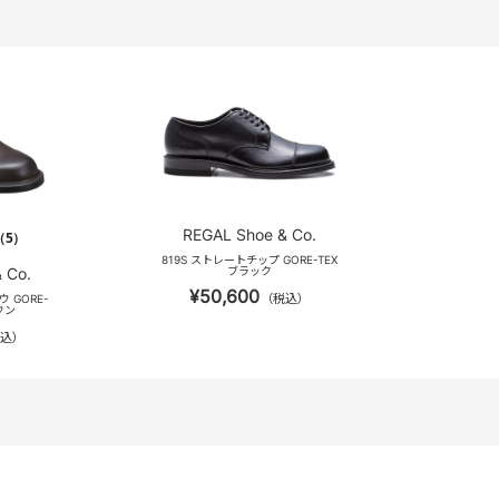
REGAL Shoe & Co.
（5）
819S ストレートチップ GORE-TEX
 Co.
ブラック
¥50,600
（税込）
ウ GORE-
ウン
込）