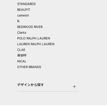
STANDARDS
BEAUFIT
camelot
R.
REDWOOD RIVER
Clarks
POLO RALPH LAUREN
LAUREN RALPH LAUREN
CLAE
卑弥呼
NICAL
OTHER BRANDS
デザインから探す