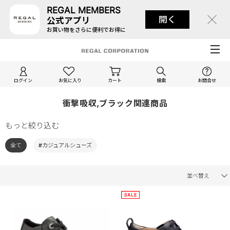
REGAL MEMBERS
開く
公式アプリ
お買い物をさらに便利でお得に
ログイン
お気に入り
カート
検索
お問合せ
衝撃吸収,ブラック関連商品
もっと絞り込む
全て
#カジュアルシューズ
並べ替え