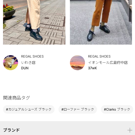
REGAL SHOES
REGAL SHOES
いわき店
イオンモール広島府中店
DUN
37wK
関連商品タグ
#カジュアルシューズ ブラック
#ローファー ブラック
#Clarks ブラック
ブランド