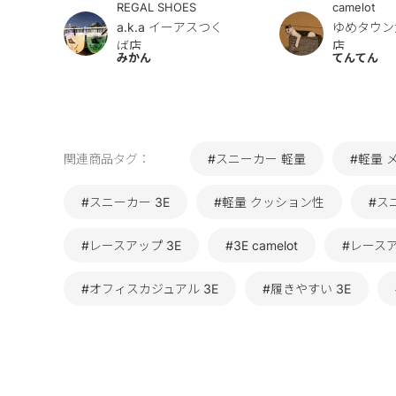
REGAL SHOES
camelot
a.k.a イーアスつく
ゆめタウン
ば店
店
みかん
てんてん
関連商品タグ：
#スニーカー 軽量
#軽量 
#スニーカー 3E
#軽量 クッション性
#ス
#レースアップ 3E
#3E camelot
#レース
#オフィスカジュアル 3E
#履きやすい 3E