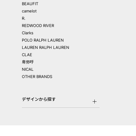
BEAUFIT
camelot
R.
REDWOOD RIVER
Clarks
POLO RALPH LAUREN
LAUREN RALPH LAUREN
CLAE
卑弥呼
NICAL
OTHER BRANDS
デザインから探す