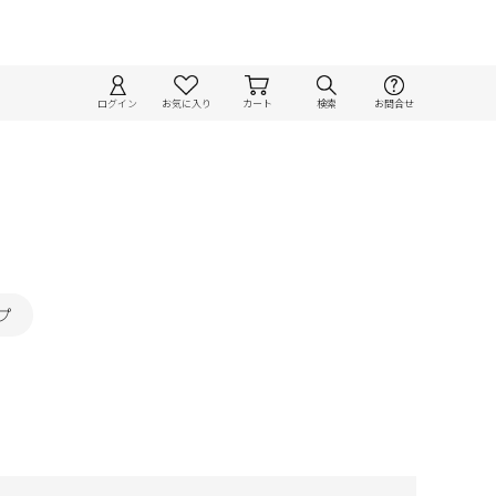
ログイン
お気に入り
カート
検索
お問合せ
プ