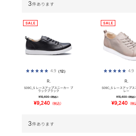
3
件あります
4.9
4.9
（12）
R.
R.
S09C_S レースアップスニーカー ブ
S09C_S レースアップ
ラックブラック
レー
¥15,400
¥15,400
（税込）
（税込
¥9,240
¥9,240
（税込）
（税
3
件あります