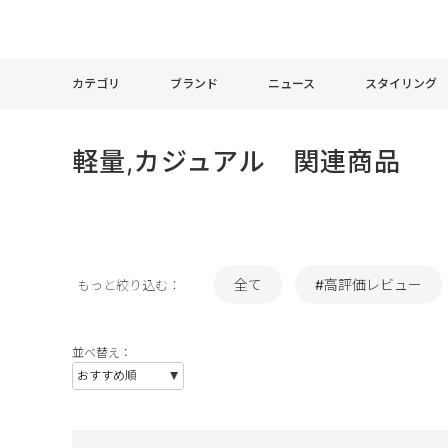
カテゴリ
ブランド
ニュース
スタイリング
軽量,カジュアル 関連商品
全て
#高評価レビュー
もっと絞り込む：
並べ替え：